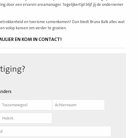
ng door een ervaren areamanager. Tegelijkertijd blijf jij de ondernemer
le betrokkenheid en toerisme samenkomen? Dan biedt Bruna Balk alles wat
 en volop kansen om verder te groeien.
ULIER EN KOM IN CONTACT!
tiging?
nders
Achternaam
*