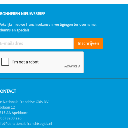
BONNEREN NIEUWSBRIEF
ekelijks nieuwe franchisekansen, vestigingen ter overname,
olumns en specials.
CONTACT
e Nationale Franchise Gids B.V.
oolaan 12
315 AA Apeldoorn
055) 8200 226
nfo@denationalefranchisegids.nl