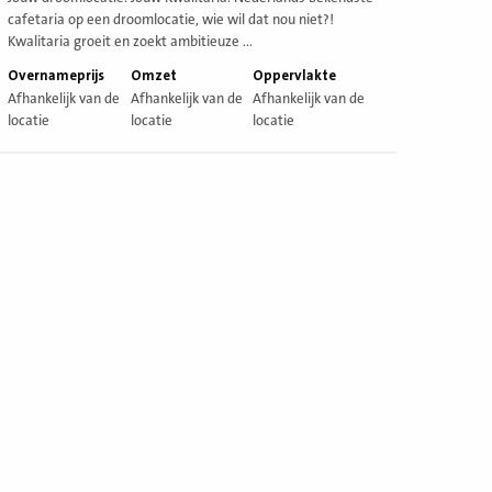
cafetaria op een droomlocatie, wie wil dat nou niet?!
Kwalitaria groeit en zoekt ambitieuze ...
Overnameprijs
Omzet
Oppervlakte
Afhankelijk van de
Afhankelijk van de
Afhankelijk van de
locatie
locatie
locatie