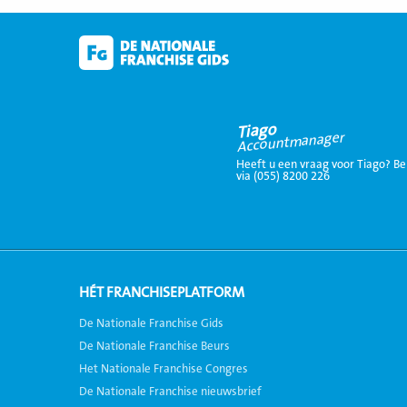
Tiago
Accountmanager
Heeft u een vraag voor Tiago? Be
via (055) 8200 226
HÉT FRANCHISEPLATFORM
De Nationale Franchise Gids
De Nationale Franchise Beurs
Het Nationale Franchise Congres
De Nationale Franchise nieuwsbrief