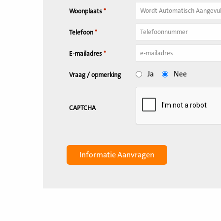
Woonplaats
*
Telefoon
*
E-mailadres
*
Ja
Nee
Vraag / opmerking
CAPTCHA