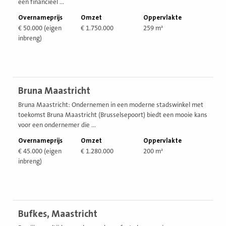
een financieel ...
Overnameprijs
Omzet
Oppervlakte
€ 50.000 (eigen
€ 1.750.000
259 m²
inbreng)
Bekijk
Bruna Maastricht
vestiging
Bruna Maastricht: Ondernemen in een moderne stadswinkel met
toekomst Bruna Maastricht (Brusselsepoort) biedt een mooie kans
voor een ondernemer die ...
Overnameprijs
Omzet
Oppervlakte
€ 45.000 (eigen
€ 1.280.000
200 m²
inbreng)
Bekijk
Bufkes, Maastricht
vestiging