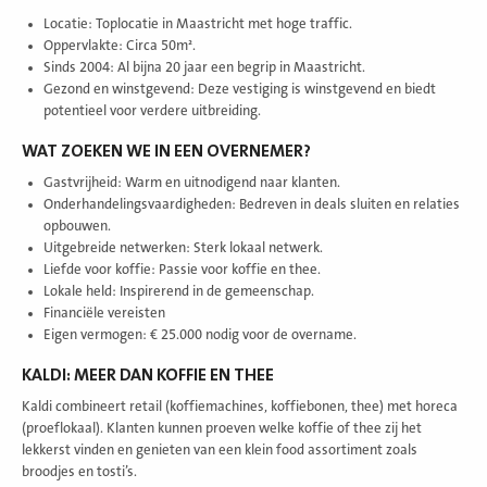
Locatie: Toplocatie in Maastricht met hoge traffic.
Oppervlakte: Circa 50m².
Sinds 2004: Al bijna 20 jaar een begrip in Maastricht.
Gezond en winstgevend: Deze vestiging is winstgevend en biedt
potentieel voor verdere uitbreiding.
WAT ZOEKEN WE IN EEN OVERNEMER?
Gastvrijheid: Warm en uitnodigend naar klanten.
Onderhandelingsvaardigheden: Bedreven in deals sluiten en relaties
opbouwen.
Uitgebreide netwerken: Sterk lokaal netwerk.
Liefde voor koffie: Passie voor koffie en thee.
Lokale held: Inspirerend in de gemeenschap.
Financiële vereisten
Eigen vermogen: € 25.000 nodig voor de overname.
KALDI: MEER DAN KOFFIE EN THEE
Kaldi combineert retail (koffiemachines, koffiebonen, thee) met horeca
(proeflokaal). Klanten kunnen proeven welke koffie of thee zij het
lekkerst vinden en genieten van een klein food assortiment zoals
broodjes en tosti’s.