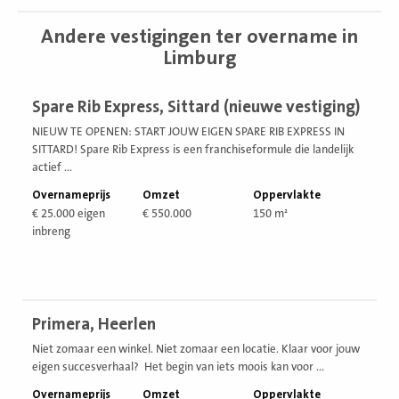
Andere vestigingen ter overname in
Limburg
Bekijk
Spare Rib Express, Sittard (nieuwe vestiging)
vestiging
NIEUW TE OPENEN: START JOUW EIGEN SPARE RIB EXPRESS IN
SITTARD! Spare Rib Express is een franchiseformule die landelijk
actief ...
Overnameprijs
Omzet
Oppervlakte
€ 25.000 eigen
€ 550.000
150 m²
inbreng
Bekijk
Primera, Heerlen
vestiging
Niet zomaar een winkel. Niet zomaar een locatie. Klaar voor jouw
eigen succesverhaal? Het begin van iets moois kan voor ...
Overnameprijs
Omzet
Oppervlakte