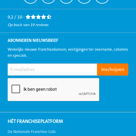
naar
naar
naar
naar
naar
Facebook
LinkedIn
Twitter
Instagram
Youtube
9,2 / 10 -
Op basis van 19 reviews
ABONNEREN NIEUWSBRIEF
Wekelijks nieuwe franchisekansen, vestigingen ter overname, columns
en specials.
HÉT FRANCHISEPLATFORM
De Nationale Franchise Gids