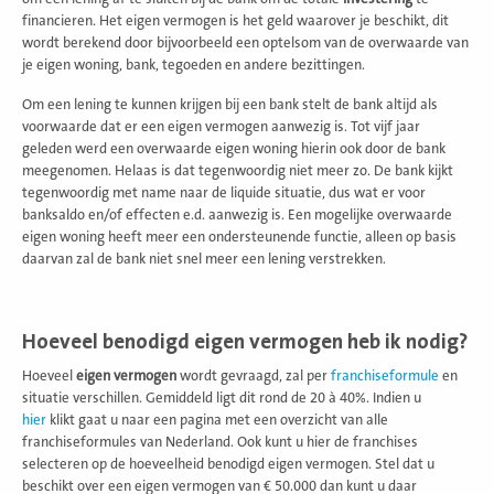
financieren. Het eigen vermogen is het geld waarover je beschikt, dit
wordt berekend door bijvoorbeeld een optelsom van de overwaarde van
je eigen woning, bank, tegoeden en andere bezittingen.
Om een lening te kunnen krijgen bij een bank stelt de bank altijd als
voorwaarde dat er een eigen vermogen aanwezig is. Tot vijf jaar
geleden werd een overwaarde eigen woning hierin ook door de bank
meegenomen. Helaas is dat tegenwoordig niet meer zo. De bank kijkt
tegenwoordig met name naar de liquide situatie, dus wat er voor
banksaldo en/of effecten e.d. aanwezig is. Een mogelijke overwaarde
eigen woning heeft meer een ondersteunende functie, alleen op basis
daarvan zal de bank niet snel meer een lening verstrekken.
Hoeveel benodigd eigen vermogen heb ik nodig?
Hoeveel
eigen vermogen
wordt gevraagd, zal per
franchiseformule
en
situatie verschillen. Gemiddeld ligt dit rond de 20 à 40%. Indien u
hier
klikt gaat u naar een pagina met een overzicht van alle
franchiseformules van Nederland. Ook kunt u hier de franchises
selecteren op de hoeveelheid benodigd eigen vermogen. Stel dat u
beschikt over een eigen vermogen van € 50.000 dan kunt u daar