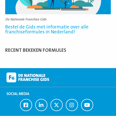
De Nationale Franchise Gids
Bestel de Gids met informatie over alle
franchiseformules in Nederland!
RECENT BEKEKEN FORMULES
SOCIAL MEDIA
Ga
Ga
Ga
Ga
Ga
naar
naar
naar
naar
naar
Facebook
LinkedIn
Twitter
Instagram
Youtube