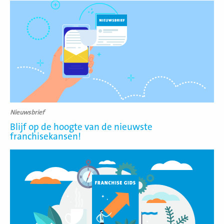
Lees
meer
Nieuwsbrief
Blijf op de hoogte van de nieuwste
franchisekansen!
Lees
meer