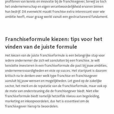
profiteren van kennis en innovatie bij de franchisegever, terwijl ze toch
het ondernemerschap en eigen verantwoordelijkheid ervaren binnen
hun bedrijf. Dit evenwicht maakt franchise extra interessant voor wie
ambitie heeft, maar graag werkt vanuit een gestructureerd fundament.
Franchiseformule kiezen: tips voor het
vinden van de juiste formule
Het kiezen van de juiste franchiseformule is een belangrijke stap voor
iedere ondernemer die zich wil aansluiten bij een franchise. Je wilt
tenslotte investeren in een franchiseformule die past bij jouw ambities,
ondernemersvaardigheden en visie op succes. Het startpunt is daarom
kritisch na te denken over welk type franchise en franchisegever
aansluit bij jouw wensen en mogelijkheden. Let goed op de zakelijke
sector, het merk en de reputatie van de franchiseformule, maar ook op
de mate van ondersteuning die de franchisegever biedt. Niet elke
franchiseformule biedt namelijk hetzelfde niveau aan begeleiding,
marketing en inkoopvoordelen, dus het is essentieel om de
franchisegever hierop te beoordelen.