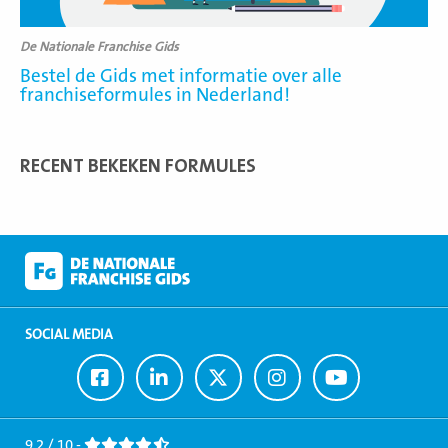
De Nationale Franchise Gids
Bestel de Gids met informatie over alle
franchiseformules in Nederland!
RECENT BEKEKEN FORMULES
SOCIAL MEDIA
Ga
Ga
Ga
Ga
Ga
naar
naar
naar
naar
naar
Facebook
LinkedIn
Twitter
Instagram
Youtube
9,2 / 10 -