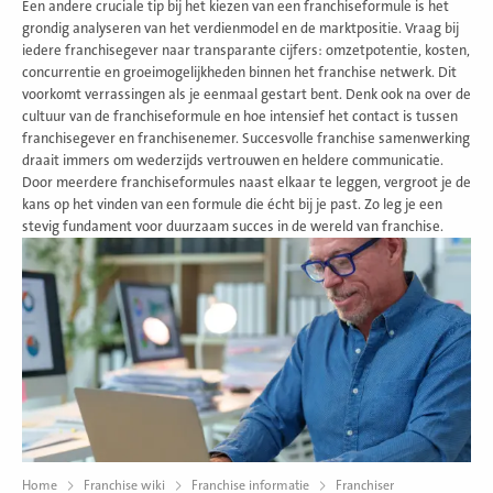
Een andere cruciale tip bij het kiezen van een franchiseformule is het
grondig analyseren van het verdienmodel en de marktpositie. Vraag bij
iedere franchisegever naar transparante cijfers: omzetpotentie, kosten,
concurrentie en groeimogelijkheden binnen het franchise netwerk. Dit
voorkomt verrassingen als je eenmaal gestart bent. Denk ook na over de
cultuur van de franchiseformule en hoe intensief het contact is tussen
franchisegever en franchisenemer. Succesvolle franchise samenwerking
draait immers om wederzijds vertrouwen en heldere communicatie.
Door meerdere franchiseformules naast elkaar te leggen, vergroot je de
kans op het vinden van een formule die écht bij je past. Zo leg je een
stevig fundament voor duurzaam succes in de wereld van franchise.
Home
Franchise wiki
Franchise informatie
Franchiser