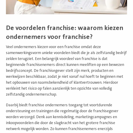
De voordelen franchise: waarom kiezen
ondernemers voor franchise?
Veel ondernemers kiezen voor een franchise omdat deze
samenwerkingsvorm unieke voordelen biedt die je als zelfstandig bedrijf
zelden terugziet. Een belangrijk voordeel van franchise is dat
beginnende franchisenemers direct kunnen meeliften op een bewezen
bedrijfsconcept. De franchisegever stelt zijn merk, producten en
werkwijzen beschikbaar, zodat je niet vanaf nul hoeft te beginnen met
het opbouwen van naamsbekendheid of klantvertrouwen. Hierdoor
verkleint het risico op falen aanzienlijk ten opzichte van volledig
zelfstandig ondernemerschap.
Daarbij biedt franchise ondernemers toegang tot voortdurende
ondersteuning en trainingen die regelmatig door de franchisegever
worden verzorgd. Denk aan kennisdeling, marketingcampagnes en
inkoopvoordelen die door de slagkracht van het grotere franchise
netwerk mogelijk worden. Zo kunnen franchisenemers enerzijds