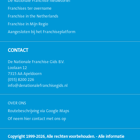
De Nationale Franchise nieuwsbrief
Franchises ter overname
Franchise in the Netherlands
Franchise in Mijn Regio
Aangesloten bij het Franchiseplatform
CONTACT
De Nationale Franchise Gids B.V.
Loolaan 12
7315 AA Apeldoorn
(055) 8200 226
info@denationalefranchisegids.nl
OVER ONS
Routebeschrijving via Google Maps
Of neem hier contact met ons op
Copyright 1999-2026, Alle rechten voorbehouden. - Alle informatie