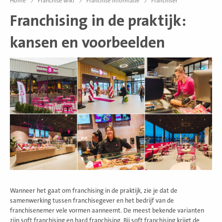
Home
Franchise wiki
Franchise informatie
Franchiser
Franchising in de praktijk:
kansen en voorbeelden
Wanneer het gaat om franchising in de praktijk, zie je dat de
samenwerking tussen franchisegever en het bedrijf van de
franchisenemer vele vormen aanneemt. De meest bekende varianten
zijn soft franchising en hard franchising. Bij soft franchising krijgt de