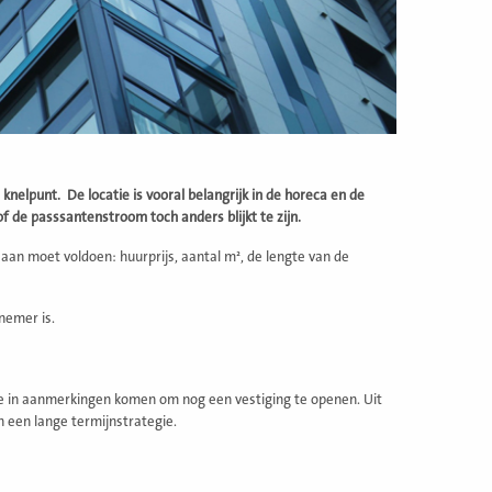
knelpunt. De locatie is vooral belangrijk in de horeca en de
 of de passsantenstroom toch anders blijkt te zijn.
aan moet voldoen: huurprijs, aantal m², de lengte van de
nemer is.
die in aanmerkingen komen om nog een vestiging te openen. Uit
n een lange termijnstrategie.