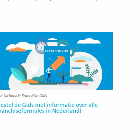
ees
eer
e Nationale Franchise Gids
estel de Gids met informatie over alle
ranchiseformules in Nederland!