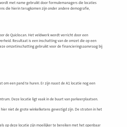
t wordt met name gebruikt door formulemanagers die locaties
ens die hierin terugkomen zijn onder andere demografie,
oor de Quickscan. Het veldwerk wordt verricht door een
verheid. Resultaat is een inschatting van de omzet die op een
deze omzetinschatting gebruikt voor de financieringsaanvraag bij
st om een pand te huren. Er zijn naast de A1 locatie nog een
ntrum. Deze locatie ligt vaak in de buurt van parkeerplaatsen.
hier niet de grote winkelketens gevestigd zijn. De straten in het
s op deze locatie zijn moeilijker te bereiken met het openbaar