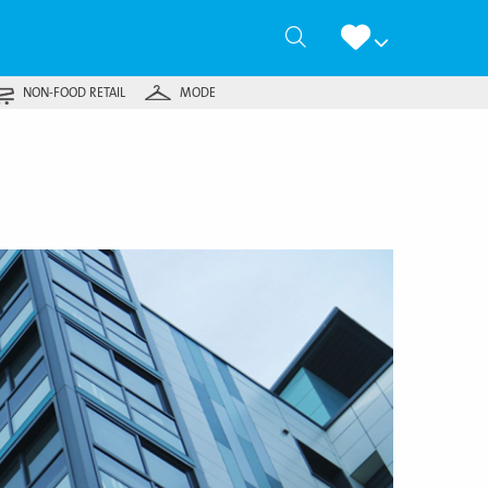
Zoeken
NON-FOOD RETAIL
MODE