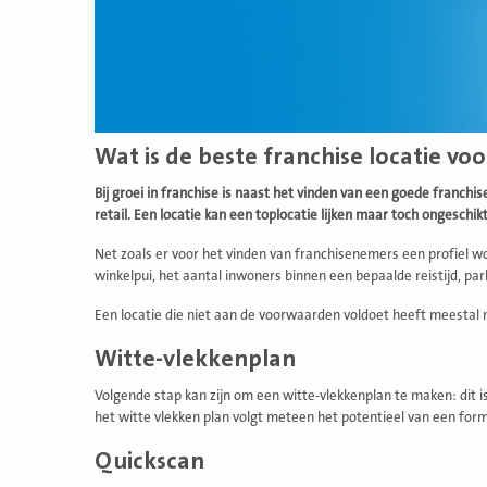
Wat is de beste franchise locatie voo
Bij groei in franchise is naast het vinden van een goede franchi
retail. Een locatie kan een toplocatie lijken maar toch ongeschikt
Net zoals er voor het vinden van franchisenemers een profiel w
winkelpui, het aantal inwoners binnen een bepaalde reistijd, p
Een locatie die niet aan de voorwaarden voldoet heeft meestal 
Witte-vlekkenplan
Volgende stap kan zijn om een witte-vlekkenplan te maken: dit i
het witte vlekken plan volgt meteen het potentieel van een formu
Quickscan