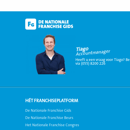
Tiago
Accountmanager
Heeft u een vraag voor Tiago? Be
via (055) 8200 226
HÉT FRANCHISEPLATFORM
De Nationale Franchise Gids
De Nationale Franchise Beurs
Het Nationale Franchise Congres