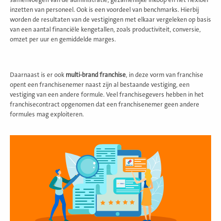
samenvoegen van de administratie, gezamenlijke inkoop en het flexibel
inzetten van personeel. Ook is een voordeel van benchmarks. Hierbij
worden de resultaten van de vestigingen met elkaar vergeleken op basis
van een aantal financiële kengetallen, zoals productiviteit, conversie,
omzet per uur en gemiddelde marges.
Daarnaast is er ook
multi-brand franchise
, in deze vorm van franchise
opent een franchisenemer naast zijn al bestaande vestiging, een
vestiging van een andere formule. Veel franchisegevers hebben in het
franchisecontract opgenomen dat een franchisenemer geen andere
formules mag exploiteren.
Lees
meer