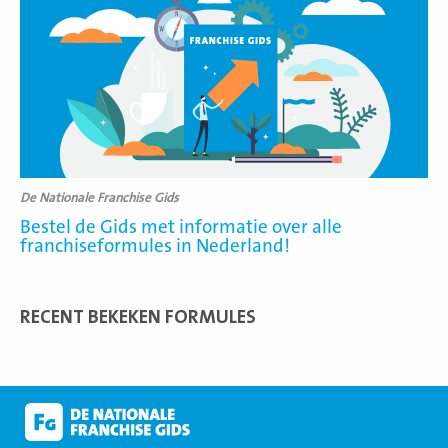
meer
De Nationale Franchise Gids
Bestel de Gids met informatie over alle
franchiseformules in Nederland!
RECENT BEKEKEN FORMULES