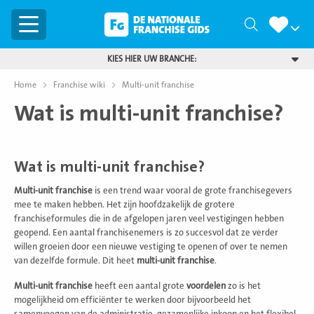
Menu
Zoeken
KIES HIER UW BRANCHE:
Home
Franchise wiki
Multi-unit franchise
Wat is multi-unit franchise?
Wat is multi-unit franchise?
Multi-unit franchise
is een trend waar vooral de grote franchisegevers
mee te maken hebben. Het zijn hoofdzakelijk de grotere
franchiseformules die in de afgelopen jaren veel vestigingen hebben
geopend. Een aantal franchisenemers is zo succesvol dat ze verder
willen groeien door een nieuwe vestiging te openen of over te nemen
van dezelfde formule. Dit heet
multi-unit franchise
.
Multi-unit franchise
heeft een aantal grote
voordelen
zo is het
mogelijkheid om efficiënter te werken door bijvoorbeeld het