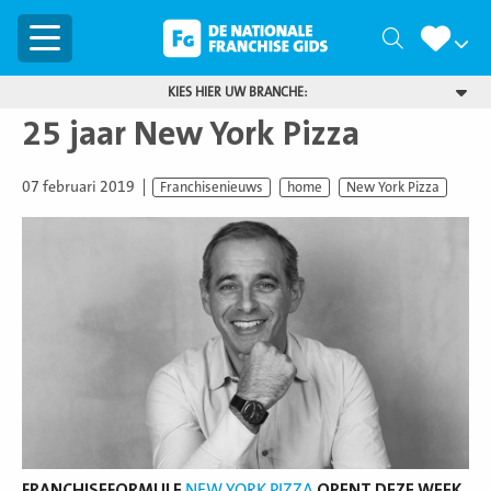
Menu
Zoeken
KIES HIER UW BRANCHE:
25 jaar New York Pizza
07 februari 2019
Franchisenieuws
home
New York Pizza
FRANCHISEFORMULE
NEW YORK PIZZA
OPENT DEZE WEEK