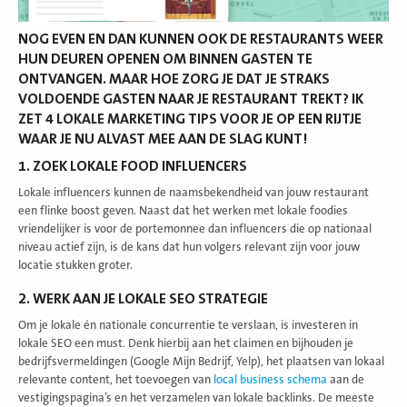
NOG EVEN EN DAN KUNNEN OOK DE RESTAURANTS WEER
HUN DEUREN OPENEN OM BINNEN GASTEN TE
ONTVANGEN. MAAR HOE ZORG JE DAT JE STRAKS
VOLDOENDE GASTEN NAAR JE RESTAURANT TREKT? IK
ZET 4 LOKALE MARKETING TIPS VOOR JE OP EEN RIJTJE
WAAR JE NU ALVAST MEE AAN DE SLAG KUNT!
1. ZOEK LOKALE FOOD INFLUENCERS
Lokale influencers kunnen de naamsbekendheid van jouw restaurant
een flinke boost geven. Naast dat het werken met lokale foodies
vriendelijker is voor de portemonnee dan influencers die op nationaal
niveau actief zijn, is de kans dat hun volgers relevant zijn voor jouw
locatie stukken groter.
2. WERK AAN JE LOKALE SEO STRATEGIE
Om je lokale én nationale concurrentie te verslaan, is investeren in
lokale SEO een must. Denk hierbij aan het claimen en bijhouden je
bedrijfsvermeldingen (Google Mijn Bedrijf, Yelp), het plaatsen van lokaal
relevante content, het toevoegen van
local business schema
aan de
vestigingspagina’s en het verzamelen van lokale backlinks. De meeste