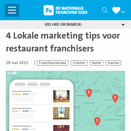
Menu
Zoeken
KIES HIER UW BRANCHE:
4 Lokale marketing tips voor
restaurant franchisers
28 mei 2021
Franchisenieuws
Column
home
marvia