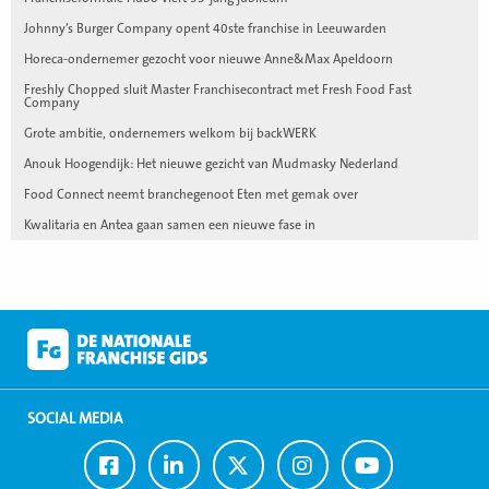
Johnny’s Burger Company opent 40ste franchise in Leeuwarden
Horeca-ondernemer gezocht voor nieuwe Anne&Max Apeldoorn
Freshly Chopped sluit Master Franchisecontract met Fresh Food Fast
Company
Grote ambitie, ondernemers welkom bij backWERK
Anouk Hoogendijk: Het nieuwe gezicht van Mudmasky Nederland
Food Connect neemt branchegenoot Eten met gemak over
Kwalitaria en Antea gaan samen een nieuwe fase in
SOCIAL MEDIA
Ga
Ga
Ga
Ga
Ga
naar
naar
naar
naar
naar