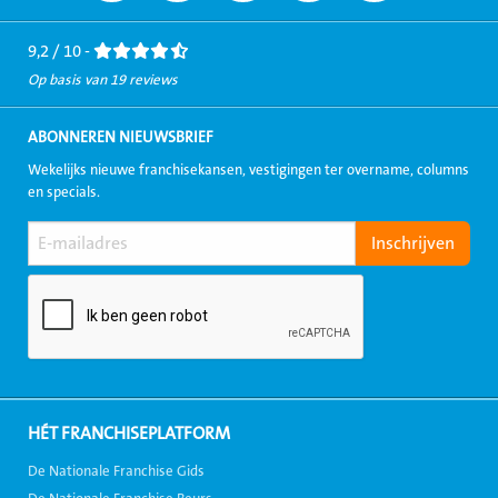
Facebook
LinkedIn
Twitter
Instagram
Youtube
9,2 / 10 -
Op basis van 19 reviews
ABONNEREN NIEUWSBRIEF
Wekelijks nieuwe franchisekansen, vestigingen ter overname, columns
en specials.
HÉT FRANCHISEPLATFORM
De Nationale Franchise Gids