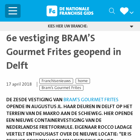
Menu
Zoeken
KIES HIER UW BRANCHE:
6e vestiging BRAM’S
Gourmet Frites geopend in
Delft
Franchisenieuws
home
17 april 2018
Bram’s Gourmet Frites
DE ZESDE VESTIGING VAN
BRAM’S GOURMET FRITES
OPENDE IN AUGUSTUS JL. HAAR DEUREN IN DELFT OP HET
TERREIN VAN DE MAKRO AAN DE SCHIEWEG. HIER OPENDE
EEN NIEUWE CONTAINERVESTIGING VAN DE
NEDERLANDSE FRIETFORMULE. EIGENAAR ROCCO LADAGE
VERTELT ENTHOUSIAST OVER DE NIEUWE LOCATIE: ‘‘ER IS