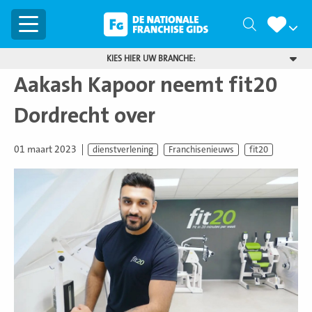
Menu
Zoeken
KIES HIER UW BRANCHE:
Aakash Kapoor neemt fit20
Dordrecht over
01 maart 2023
dienstverlening
Franchisenieuws
fit20