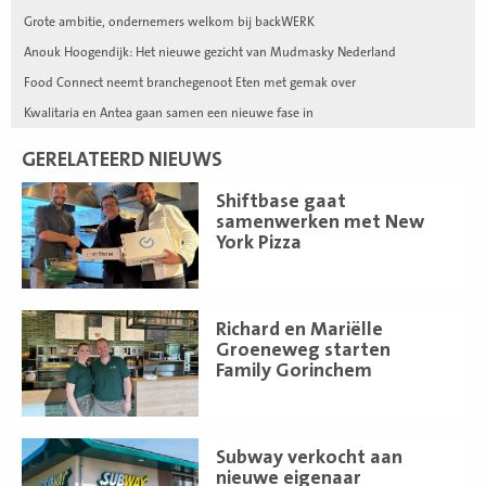
Grote ambitie, ondernemers welkom bij backWERK
Anouk Hoogendijk: Het nieuwe gezicht van Mudmasky Nederland
Food Connect neemt branchegenoot Eten met gemak over
Kwalitaria en Antea gaan samen een nieuwe fase in
GERELATEERD NIEUWS
Lees
Shiftbase gaat
meer
samenwerken met New
York Pizza
Lees
Richard en Mariëlle
meer
Groeneweg starten
Family Gorinchem
Lees
Subway verkocht aan
meer
nieuwe eigenaar