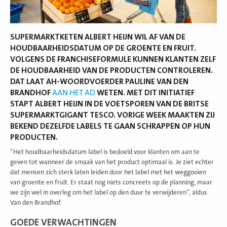
SUPERMARKTKETEN ALBERT HEIJN WIL AF VAN DE
HOUDBAARHEIDSDATUM OP DE GROENTE EN FRUIT.
VOLGENS DE FRANCHISEFORMULE KUNNEN KLANTEN ZELF
DE HOUDBAARHEID VAN DE PRODUCTEN CONTROLEREN.
DAT LAAT AH-WOORDVOERDER PAULINE VAN DEN
BRANDHOF
AAN HET AD
WETEN. MET DIT INITIATIEF
STAPT ALBERT HEIJN IN DE VOETSPOREN VAN DE BRITSE
SUPERMARKTGIGANT TESCO. VORIGE WEEK MAAKTEN ZIJ
BEKEND DEZELFDE LABELS TE GAAN SCHRAPPEN OP HUN
PRODUCTEN.
“Het houdbaarheidsdatum label is bedoeld voor klanten om aan te
geven tot wanneer de smaak van het product optimaal is. Je ziet echter
dat mensen zich sterk laten leiden door het label met het weggooien
van groente en fruit. Er staat nog niets concreets op de planning, maar
we zijn wel in overleg om het label op den duur te verwijderen”, aldus
Van den Brandhof.
GOEDE VERWACHTINGEN