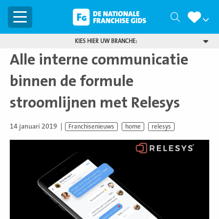
Menu
Zoeken
KIES HIER UW BRANCHE:
Alle interne communicatie
binnen de formule
stroomlijnen met Relesys
14 januari 2019
Franchisenieuws
home
relesys