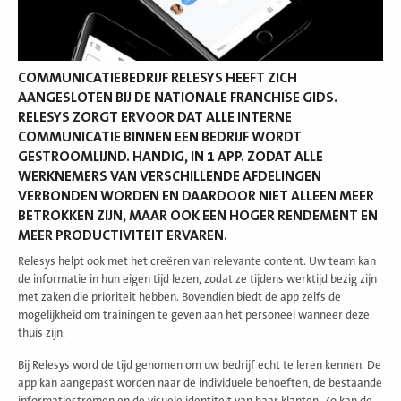
COMMUNICATIEBEDRIJF RELESYS HEEFT ZICH
AANGESLOTEN BIJ DE NATIONALE FRANCHISE GIDS.
RELESYS ZORGT ERVOOR DAT ALLE INTERNE
COMMUNICATIE BINNEN EEN BEDRIJF WORDT
GESTROOMLIJND. HANDIG, IN 1 APP. ZODAT ALLE
WERKNEMERS VAN VERSCHILLENDE AFDELINGEN
VERBONDEN WORDEN EN DAARDOOR NIET ALLEEN MEER
BETROKKEN ZIJN, MAAR OOK EEN HOGER RENDEMENT EN
MEER PRODUCTIVITEIT ERVAREN.
Relesys helpt ook met het creëren van relevante content. Uw team kan
de informatie in hun eigen tijd lezen, zodat ze tijdens werktijd bezig zijn
met zaken die prioriteit hebben. Bovendien biedt de app zelfs de
mogelijkheid om trainingen te geven aan het personeel wanneer deze
thuis zijn.
Bij Relesys word de tijd genomen om uw bedrijf echt te leren kennen. De
app kan aangepast worden naar de individuele behoeften, de bestaande
informatiestromen en de visuele identiteit van haar klanten. Zo kan de