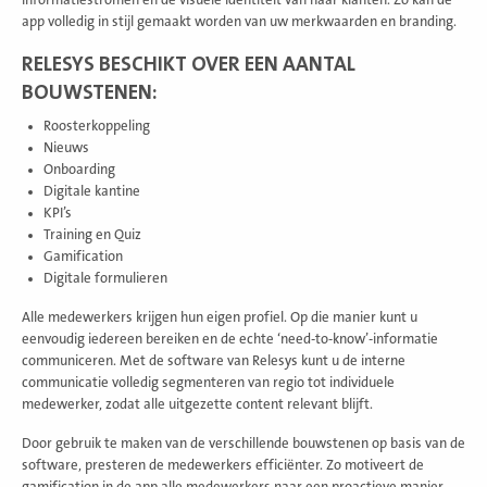
app volledig in stijl gemaakt worden van uw merkwaarden en branding.
RELESYS BESCHIKT OVER EEN AANTAL
BOUWSTENEN:
Roosterkoppeling
Nieuws
Onboarding
Digitale kantine
KPI’s
Training en Quiz
Gamification
Digitale formulieren
Alle medewerkers krijgen hun eigen profiel. Op die manier kunt u
eenvoudig iedereen bereiken en de echte ‘need-to-know’-informatie
communiceren. Met de software van Relesys kunt u de interne
communicatie volledig segmenteren van regio tot individuele
medewerker, zodat alle uitgezette content relevant blijft.
Door gebruik te maken van de verschillende bouwstenen op basis van de
software, presteren de medewerkers efficiënter. Zo motiveert de
gamification in de app alle medewerkers naar een proactieve manier