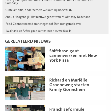
Company
Grote ambitie, ondernemers welkom bij backWERK
Anouk Hoogendijk: Het nieuwe gezicht van Mudmasky Nederland
Food Connect neemt branchegenoot Eten met gemak over
Kwalitaria en Antea gaan samen een nieuwe fase in
GERELATEERD NIEUWS
Lees
Shiftbase gaat
meer
samenwerken met New
York Pizza
Lees
Richard en Mariëlle
meer
Groeneweg starten
Family Gorinchem
Lees
Franchiseformule