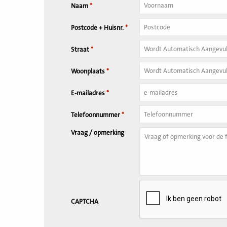
Naam
*
Tussenvoegsel
Postcode + Huisnr.
*
Huisnummer
*
Straat
*
Woonplaats
*
E-mailadres
*
Telefoonnummer
*
Vraag / opmerking
CAPTCHA