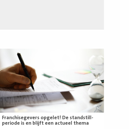
ees
eer
Franchisegevers opgelet! De standstill-
periode is en blijft een actueel thema