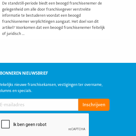
De standstill-periode biedt een beoogd franchisenemer de
gelegenheid om alle door franchisegever verstrekte
informatie te bestuderen voordat een beoogd
franchisenemer verplichtingen aangaat. Het doel van dit
artikel? Voorkomen dat een beoogd franchisenemer feitelijk
of juridisch ...
BONNEREN NIEUWSBRIEF
ekelijks nieuwe franchisekansen, vestigingen ter overname,
olumns en specials.