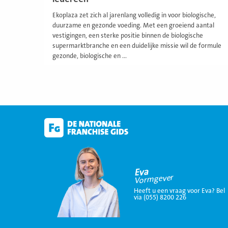
Ekoplaza zet zich al jarenlang volledig in voor biologische,
duurzame en gezonde voeding. Met een groeiend aantal
vestigingen, een sterke positie binnen de biologische
supermarktbranche en een duidelijke missie wil de formule
gezonde, biologische en ...
Eva
Vormgever
Heeft u een vraag voor Eva? Bel
via (055) 8200 226