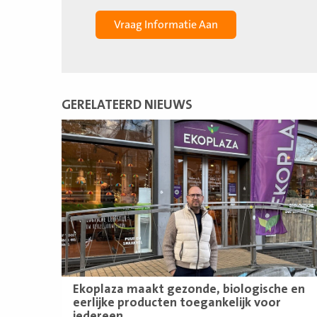
GERELATEERD NIEUWS
Lees
meer
Ekoplaza maakt gezonde, biologische en
eerlijke producten toegankelijk voor
iedereen