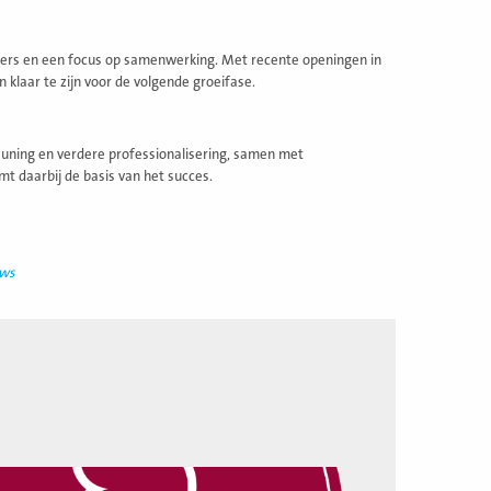
rtners en een focus op samenwerking. Met recente openingen in
n klaar te zijn voor de volgende groeifase.
euning en verdere professionalisering, samen met
mt daarbij de basis van het succes.
uws