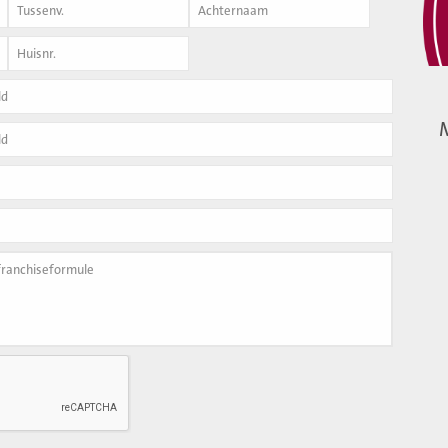
Achternaam
*