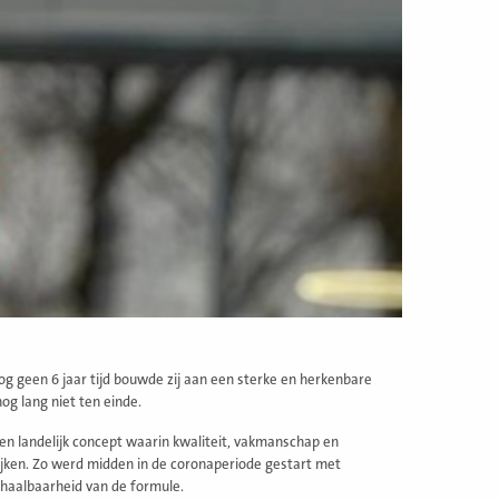
nog geen 6 jaar tijd bouwde zij aan een sterke en herkenbare
og lang niet ten einde.
een landelijk concept waarin kwaliteit, vakmanschap en
jken. Zo werd midden in de coronaperiode gestart met
chaalbaarheid van de formule.