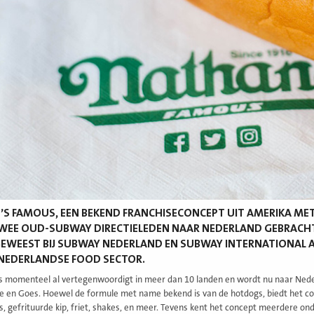
S FAMOUS, EEN BEKEND FRANCHISECONCEPT UIT AMERIKA MET
EE OUD-SUBWAY DIRECTIELEDEN NAAR NEDERLAND GEBRACHT. J
GEWEEST BIJ SUBWAY NEDERLAND EN SUBWAY INTERNATIONAL AL
NEDERLANDSE FOOD SECTOR.
s momenteel al vertegenwoordigt in meer dan 10 landen en wordt nu naar Neder
e en Goes. Hoewel de formule met name bekend is van de hotdogs, biedt het con
, gefrituurde kip, friet, shakes, en meer. Tevens kent het concept meerdere o