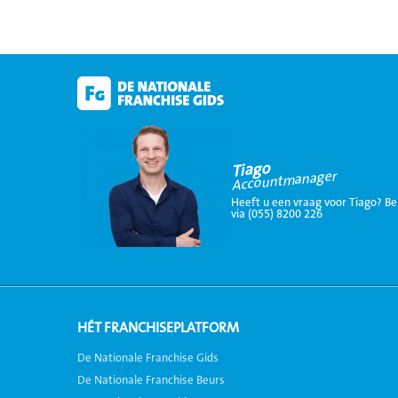
Tiago
Accountmanager
Heeft u een vraag voor Tiago? Be
via (055) 8200 226
HÉT FRANCHISEPLATFORM
De Nationale Franchise Gids
De Nationale Franchise Beurs