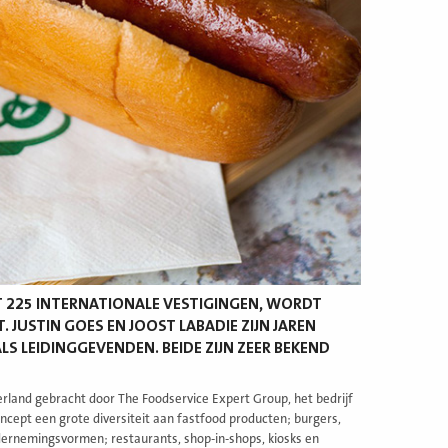
 225 INTERNATIONALE VESTIGINGEN, WORDT
USTIN GOES EN JOOST LABADIE ZIJN JAREN
S LEIDINGGEVENDEN. BEIDE ZIJN ZEER BEKEND
land gebracht door The Foodservice Expert Group, het bedrijf
cept een grote diversiteit aan fastfood producten; burgers,
ndernemingsvormen; restaurants, shop-in-shops, kiosks en