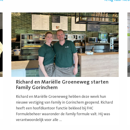
Lees
L
meer
m
Richard en Mariëlle Groeneweg starten
Family Gorinchem
Richard en Mariëlle Groeneweg hebben deze week hun
nieuwe vestiging van Family in Gorinchem geopend. Richard
heeft een hoofdkantoor functie bekleed bij FHC
Formulebeheer waaronder de Family formule valt. Hij was
verantwoordelijk voor alle ...