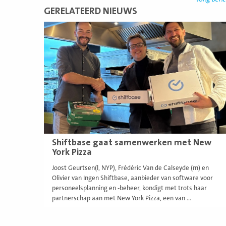
GERELATEERD NIEUWS
Lees
meer
Shiftbase gaat samenwerken met New
York Pizza
Joost Geurtsen(l, NYP), Frédéric Van de Calseyde (m) en
Olivier van Ingen Shiftbase, aanbieder van software voor
personeelsplanning en -beheer, kondigt met trots haar
partnerschap aan met New York Pizza, een van ...