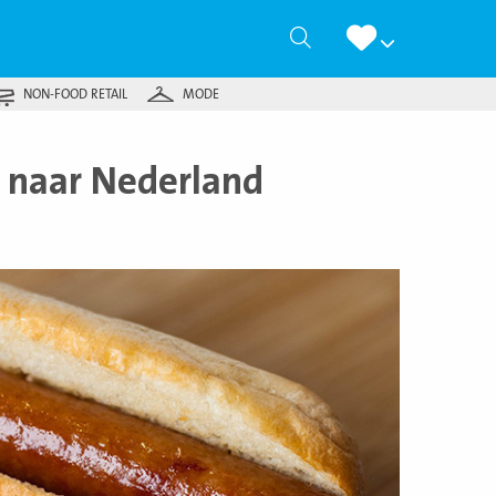
Zoeken
NON-FOOD RETAIL
MODE
 naar Nederland