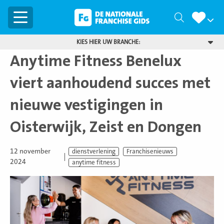
Menu
Zoeken
KIES HIER UW BRANCHE:
Anytime Fitness Benelux
viert aanhoudend succes met
nieuwe vestigingen in
Oisterwijk, Zeist en Dongen
12 november
dienstverlening
Franchisenieuws
2024
anytime fitness