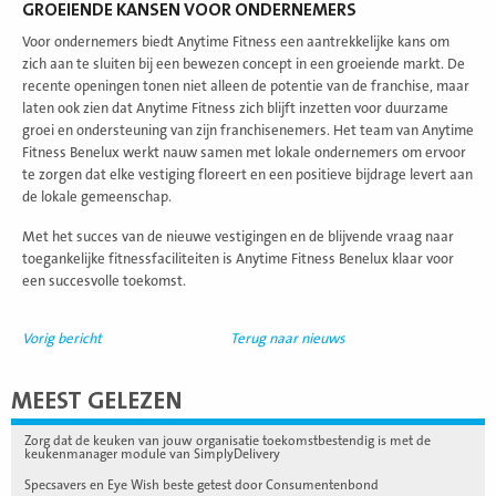
GROEIENDE KANSEN VOOR ONDERNEMERS
Voor ondernemers biedt Anytime Fitness een aantrekkelijke kans om
zich aan te sluiten bij een bewezen concept in een groeiende markt. De
recente openingen tonen niet alleen de potentie van de franchise, maar
laten ook zien dat Anytime Fitness zich blijft inzetten voor duurzame
groei en ondersteuning van zijn franchisenemers. Het team van Anytime
Fitness Benelux werkt nauw samen met lokale ondernemers om ervoor
te zorgen dat elke vestiging floreert en een positieve bijdrage levert aan
de lokale gemeenschap.
Met het succes van de nieuwe vestigingen en de blijvende vraag naar
toegankelijke fitnessfaciliteiten is Anytime Fitness Benelux klaar voor
een succesvolle toekomst.
Vorig bericht
Terug naar nieuws
MEEST GELEZEN
Zorg dat de keuken van jouw organisatie toekomstbestendig is met de
keukenmanager module van SimplyDelivery
Specsavers en Eye Wish beste getest door Consumentenbond