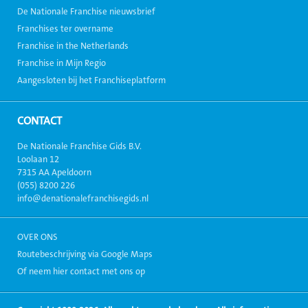
De Nationale Franchise nieuwsbrief
Franchises ter overname
Franchise in the Netherlands
Franchise in Mijn Regio
Aangesloten bij het Franchiseplatform
CONTACT
De Nationale Franchise Gids B.V.
Loolaan 12
7315 AA Apeldoorn
(055) 8200 226
info@denationalefranchisegids.nl
OVER ONS
Routebeschrijving via Google Maps
Of neem hier contact met ons op