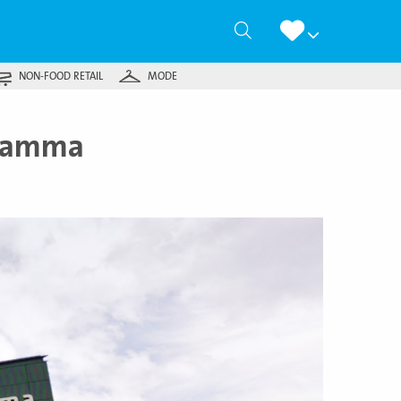
Zoeken
NON-FOOD RETAIL
MODE
rgamma