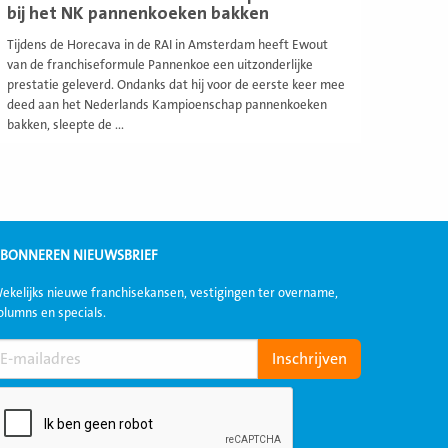
bij het NK pannenkoeken bakken
Tijdens de Horecava in de RAI in Amsterdam heeft Ewout
van de franchiseformule Pannenkoe een uitzonderlijke
prestatie geleverd. Ondanks dat hij voor de eerste keer mee
deed aan het Nederlands Kampioenschap pannenkoeken
bakken, sleepte de ...
BONNEREN NIEUWSBRIEF
ekelijks nieuwe franchisekansen, vestigingen ter overname,
olumns en specials.