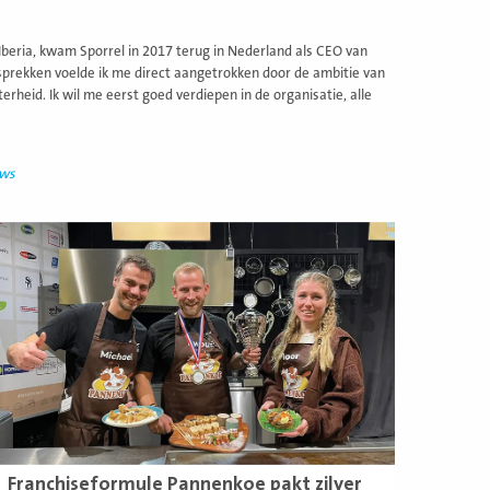
Iberia, kwam Sporrel in 2017 terug in Nederland als CEO van
esprekken voelde ik me direct aangetrokken door de ambitie van
heid. Ik wil me eerst goed verdiepen in de organisatie, alle
uws
ees
eer
Franchiseformule Pannenkoe pakt zilver