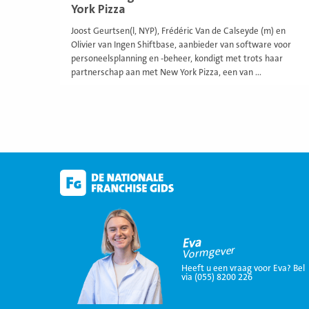
York Pizza
Joost Geurtsen(l, NYP), Frédéric Van de Calseyde (m) en
Olivier van Ingen Shiftbase, aanbieder van software voor
personeelsplanning en -beheer, kondigt met trots haar
partnerschap aan met New York Pizza, een van ...
Eva
Vormgever
Heeft u een vraag voor Eva? Bel
via (055) 8200 226