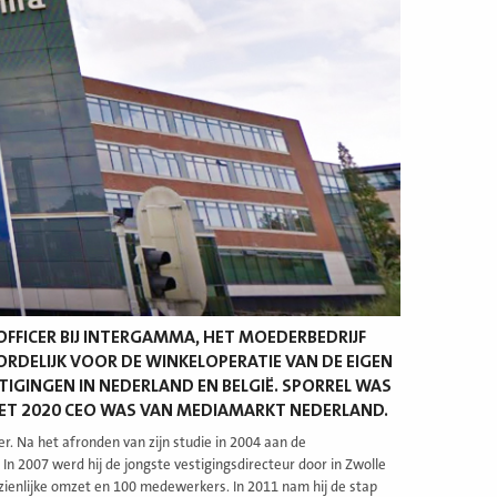
OFFICER BIJ INTERGAMMA, HET MOEDERBEDRIJF
DELIJK VOOR DE WINKELOPERATIE VAN DE EIGEN
TIGINGEN IN NEDERLAND EN BELGIË. SPORREL WAS
MET 2020 CEO WAS VAN MEDIAMARKT NEDERLAND.
r. Na het afronden van zijn studie in 2004 aan de
 In 2007 werd hij de jongste vestigingsdirecteur door in Zwolle
zienlijke omzet en 100 medewerkers. In 2011 nam hij de stap