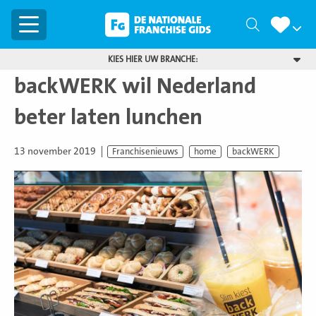
Menu
Zoeken
KIES HIER UW BRANCHE:
backWERK wil Nederland
beter laten lunchen
13 november 2019
Franchisenieuws
home
backWERK