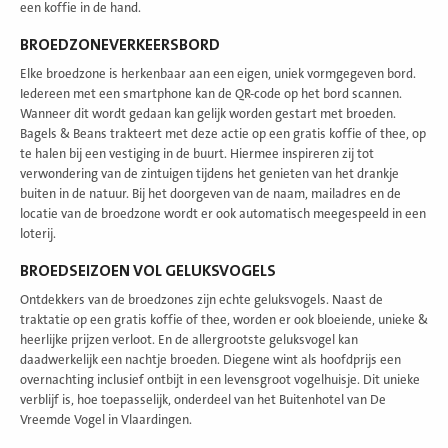
een koffie in de hand.
BROEDZONEVERKEERSBORD
Elke broedzone is herkenbaar aan een eigen, uniek vormgegeven bord.
Iedereen met een smartphone kan de QR-code op het bord scannen.
Wanneer dit wordt gedaan kan gelijk worden gestart met broeden.
Bagels & Beans trakteert met deze actie op een gratis koffie of thee, op
te halen bij een vestiging in de buurt. Hiermee inspireren zij tot
verwondering van de zintuigen tijdens het genieten van het drankje
buiten in de natuur. Bij het doorgeven van de naam, mailadres en de
locatie van de broedzone wordt er ook automatisch meegespeeld in een
loterij.
BROEDSEIZOEN VOL GELUKSVOGELS
Ontdekkers van de broedzones zijn echte geluksvogels. Naast de
traktatie op een gratis koffie of thee, worden er ook bloeiende, unieke &
heerlijke prijzen verloot. En de allergrootste geluksvogel kan
daadwerkelijk een nachtje broeden. Diegene wint als hoofdprijs een
overnachting inclusief ontbijt in een levensgroot vogelhuisje. Dit unieke
verblijf is, hoe toepasselijk, onderdeel van het Buitenhotel van De
Vreemde Vogel in Vlaardingen.