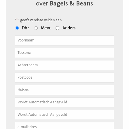
over
Bagels & Beans
"
*
" geeft vereiste velden aan
Dhr.
Mevr.
Anders