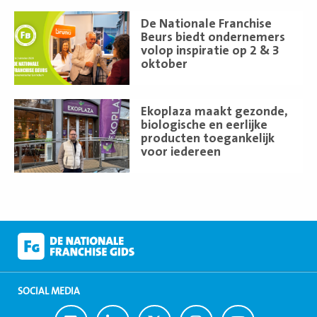
Lees
De Nationale Franchise
meer
Beurs biedt ondernemers
volop inspiratie op 2 & 3
oktober
Lees
Ekoplaza maakt gezonde,
meer
biologische en eerlijke
producten toegankelijk
voor iedereen
SOCIAL MEDIA