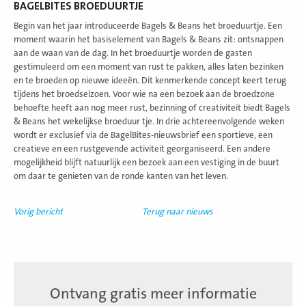
BAGELBITES BROEDUURTJE
Begin van het jaar introduceerde Bagels & Beans het broeduurtje. Een
moment waarin het basiselement van Bagels & Beans zit: ontsnappen
aan de waan van de dag. In het broeduurtje worden de gasten
gestimuleerd om een moment van rust te pakken, alles laten bezinken
en te broeden op nieuwe ideeën. Dit kenmerkende concept keert terug
tijdens het broedseizoen. Voor wie na een bezoek aan de broedzone
behoefte heeft aan nog meer rust, bezinning of creativiteit biedt Bagels
& Beans het wekelijkse broeduur tje. In drie achtereenvolgende weken
wordt er exclusief via de BagelBites-nieuwsbrief een sportieve, een
creatieve en een rustgevende activiteit georganiseerd. Een andere
mogelijkheid blijft natuurlijk een bezoek aan een vestiging in de buurt
om daar te genieten van de ronde kanten van het leven.
Vorig bericht
Terug naar nieuws
Ontvang gratis meer informatie