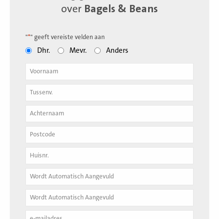
over
Bagels & Beans
"
*
" geeft vereiste velden aan
Dhr.
Mevr.
Anders