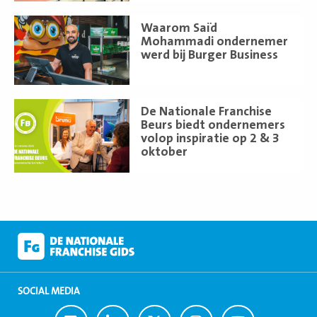
Lees
Waarom Saïd
meer
Mohammadi ondernemer
werd bij Burger Business
Lees
De Nationale Franchise
meer
Beurs biedt ondernemers
volop inspiratie op 2 & 3
oktober
SOCIAL MEDIA