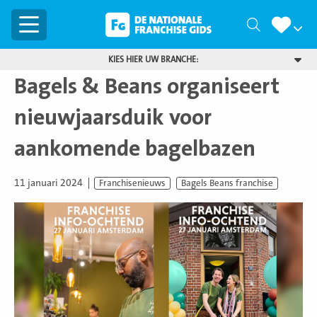
Menu
Zoeken
KIES HIER UW BRANCHE:
Bagels & Beans organiseert
nieuwjaarsduik voor
aankomende bagelbazen
11 januari 2024
Franchisenieuws
Bagels Beans franchise