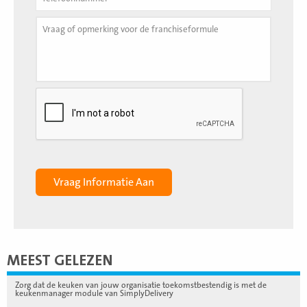
MEEST GELEZEN
Zorg dat de keuken van jouw organisatie toekomstbestendig is met de
keukenmanager module van SimplyDelivery