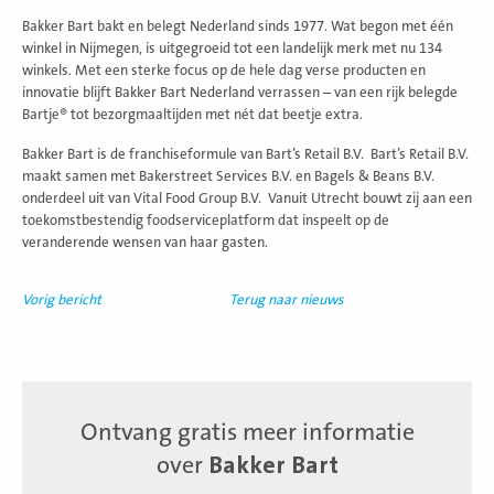
Bakker Bart bakt en belegt Nederland sinds 1977. Wat begon met één
winkel in Nijmegen, is uitgegroeid tot een landelijk merk met nu 134
winkels. Met een sterke focus op de hele dag verse producten en
innovatie blijft Bakker Bart Nederland verrassen – van een rijk belegde
Bartje® tot bezorgmaaltijden met nét dat beetje extra.
Bakker Bart is de franchiseformule van Bart’s Retail B.V. Bart’s Retail B.V.
maakt samen met Bakerstreet Services B.V. en Bagels & Beans B.V.
onderdeel uit van Vital Food Group B.V. Vanuit Utrecht bouwt zij aan een
toekomstbestendig foodserviceplatform dat inspeelt op de
veranderende wensen van haar gasten.
Vorig bericht
Terug naar nieuws
Ontvang gratis meer informatie
over
Bakker Bart