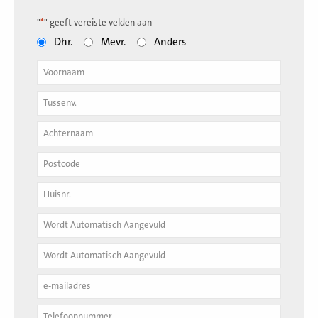
"
*
" geeft vereiste velden aan
Dhr.
Mevr.
Anders