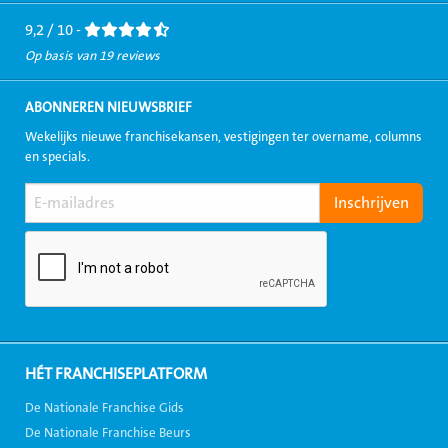
Facebook
LinkedIn
Twitter
Instagram
Youtube
9,2 / 10 -
Op basis van 19 reviews
ABONNEREN NIEUWSBRIEF
Wekelijks nieuwe franchisekansen, vestigingen ter overname, columns
en specials.
HÉT FRANCHISEPLATFORM
De Nationale Franchise Gids
De Nationale Franchise Beurs