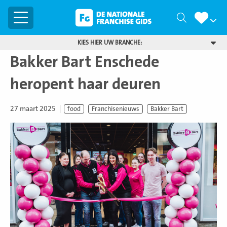
Menu
Zoeken
KIES HIER UW BRANCHE:
Bakker Bart Enschede
heropent haar deuren
27 maart 2025
food
Franchisenieuws
Bakker Bart