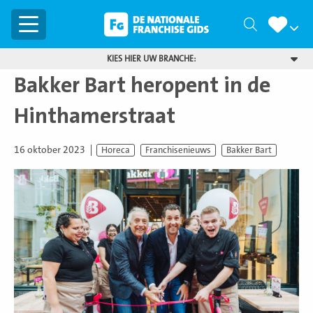
Menu
Zoeken
KIES HIER UW BRANCHE:
Bakker Bart heropent in de
Hinthamerstraat
16 oktober 2023
Horeca
Franchisenieuws
Bakker Bart