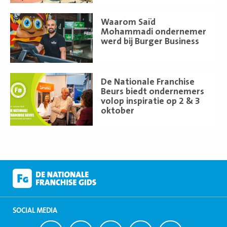
Lees
Waarom Saïd
meer
Mohammadi ondernemer
werd bij Burger Business
Lees
De Nationale Franchise
meer
Beurs biedt ondernemers
volop inspiratie op 2 & 3
oktober
SOCIAL MEDIA