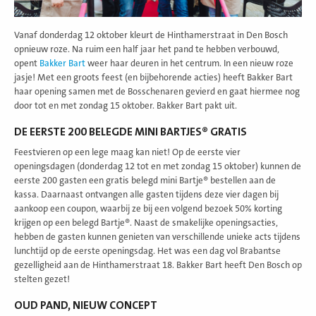
Vanaf donderdag 12 oktober kleurt de Hinthamerstraat in Den Bosch
opnieuw roze. Na ruim een half jaar het pand te hebben verbouwd,
opent
Bakker Bart
weer haar deuren in het centrum. In een nieuw roze
jasje! Met een groots feest (en bijbehorende acties) heeft Bakker Bart
haar opening samen met de Bosschenaren gevierd en gaat hiermee nog
door tot en met zondag 15 oktober. Bakker Bart pakt uit.
DE EERSTE 200 BELEGDE MINI BARTJES® GRATIS
Feestvieren op een lege maag kan niet! Op de eerste vier
openingsdagen (donderdag 12 tot en met zondag 15 oktober) kunnen de
eerste 200 gasten een gratis belegd mini Bartje® bestellen aan de
kassa. Daarnaast ontvangen alle gasten tijdens deze vier dagen bij
aankoop een coupon, waarbij ze bij een volgend bezoek 50% korting
krijgen op een belegd Bartje®. Naast de smakelijke openingsacties,
hebben de gasten kunnen genieten van verschillende unieke acts tijdens
lunchtijd op de eerste openingsdag. Het was een dag vol Brabantse
gezelligheid aan de Hinthamerstraat 18. Bakker Bart heeft Den Bosch op
stelten gezet!
OUD PAND, NIEUW CONCEPT