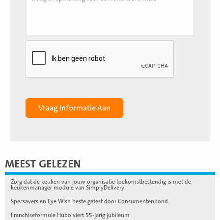
MEEST GELEZEN
Zorg dat de keuken van jouw organisatie toekomstbestendig is met de
keukenmanager module van SimplyDelivery
Specsavers en Eye Wish beste getest door Consumentenbond
Franchiseformule Hubo viert 55-jarig jubileum