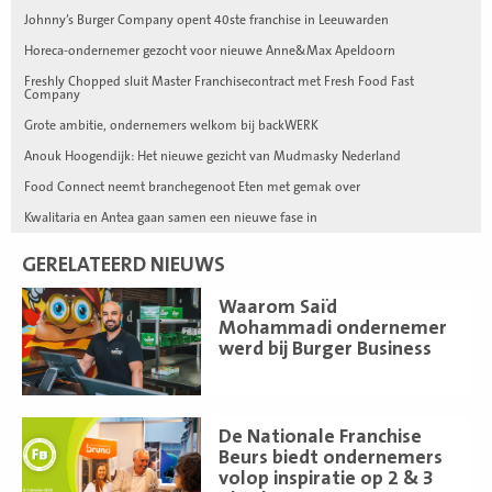
Johnny’s Burger Company opent 40ste franchise in Leeuwarden
Horeca-ondernemer gezocht voor nieuwe Anne&Max Apeldoorn
Freshly Chopped sluit Master Franchisecontract met Fresh Food Fast
Company
Grote ambitie, ondernemers welkom bij backWERK
Anouk Hoogendijk: Het nieuwe gezicht van Mudmasky Nederland
Food Connect neemt branchegenoot Eten met gemak over
Kwalitaria en Antea gaan samen een nieuwe fase in
GERELATEERD NIEUWS
Lees
Waarom Saïd
meer
Mohammadi ondernemer
werd bij Burger Business
Lees
De Nationale Franchise
meer
Beurs biedt ondernemers
volop inspiratie op 2 & 3