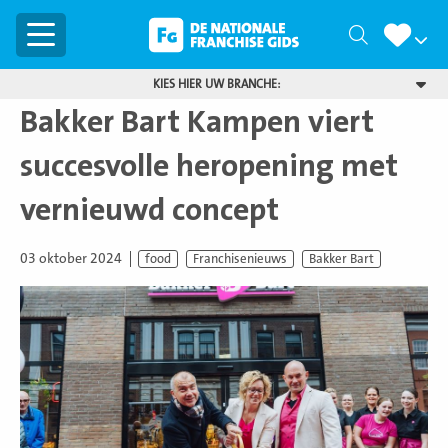
Menu
Zoeken
KIES HIER UW BRANCHE:
Bakker Bart Kampen viert
succesvolle heropening met
vernieuwd concept
03 oktober 2024
food
Franchisenieuws
Bakker Bart