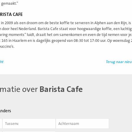
t gemaakt.”
RISTA CAFE
in 2009 als een droom om de beste koffie te serveren in Alphen aan den Rijn, is 
n door heel Nederland. Barista Cafe staat voor hoogwaardige koffie, een luchtig 
ring moments” luidt, draait het om samenkomen en even de tijd nemen voor jeze
 165 in Haarlem en is dagelijks geopend van 08:30 tot 17:00 uur. Op woensda
uccino’s.
ht
Terug naar nie
rmatie over
Barista Cafe
nders
Achternaam