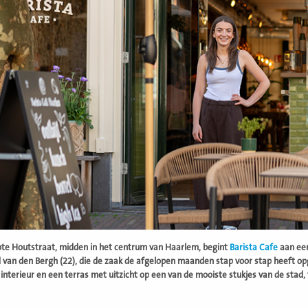
te Houtstraat, midden in het centrum van Haarlem, begint
Barista Cafe
aan een
van den Bergh (22), die de zaak de afgelopen maanden stap voor stap heeft op
interieur en een terras met uitzicht op een van de mooiste stukjes van de sta