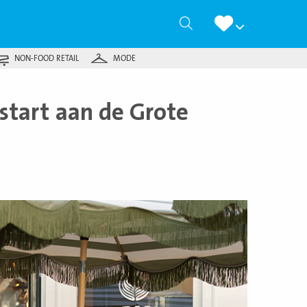
Zoeken
NON-FOOD RETAIL
MODE
 start aan de Grote