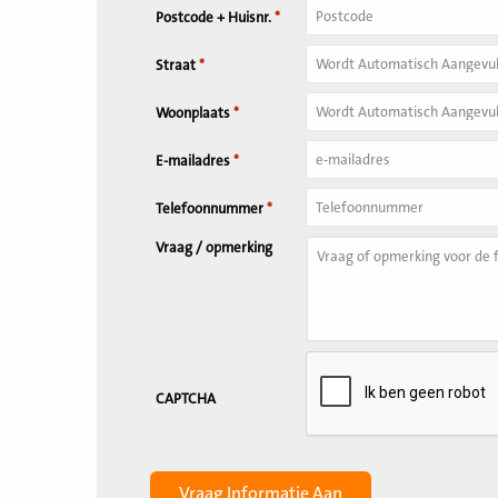
Postcode + Huisnr.
*
Huisnummer
*
Straat
*
Woonplaats
*
E-mailadres
*
Telefoonnummer
*
Vraag / opmerking
CAPTCHA