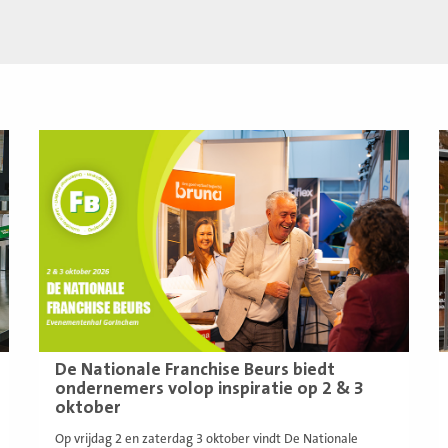
Lees
L
meer
m
De Nationale Franchise Beurs biedt
ondernemers volop inspiratie op 2 & 3
oktober
Op vrijdag 2 en zaterdag 3 oktober vindt De Nationale