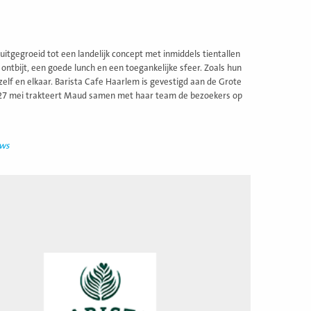
uitgegroeid tot een landelijk concept met inmiddels tientallen
ontbijt, een goede lunch en een toegankelijke sfeer. Zoals hun
lf en elkaar. Barista Cafe Haarlem is gevestigd aan de Grote
g 27 mei trakteert Maud samen met haar team de bezoekers op
uws