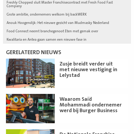
Freshly Chopped sluit Master Franchisecontract met Fresh Food Fast
Company
Grote ambitie, ondernemers welkom bij backWERK
Anouk Hoogendijk: Het nieuwe gezicht van Mudmasky Nederland
Food Connect neemt branchegenoot Eten met gemak over
Kwalitaria en Antea gaan samen een nieuwe fase in
GERELATEERD NIEUWS
Lees
Zusje breidt verder uit
meer
met nieuwe vestiging in
Lelystad
Lees
Waarom Saïd
meer
Mohammadi ondernemer
werd bij Burger Business
Lees