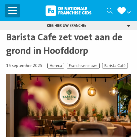
Menu
Zoeken
KIES HIER UW BRANCHE:
Barista Cafe zet voet aan de
grond in Hoofddorp
15 september 2025
Horeca
Franchisenieuws
Barista Café