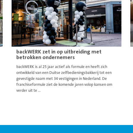
backWERK zet in op uitbreiding met
betrokken ondernemers
backWERK is al 25 jaar actief als formule en heeft zich
ontwikkeld van een Duitse zelfbedieningsbakkerij tot een
gevestigde naam met 34 vestigingen in Nederland. De
franchiseformule ziet de komende jaren volop kansen om
verder uit te ...