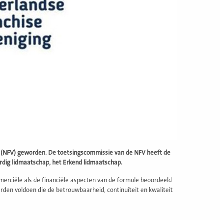
ng (NFV) geworden. De toetsingscommissie van de NFV heeft de
aardig lidmaatschap, het Erkend lidmaatschap.
erciële als de financiële aspecten van de formule beoordeeld
den voldoen die de betrouwbaarheid, continuïteit en kwaliteit