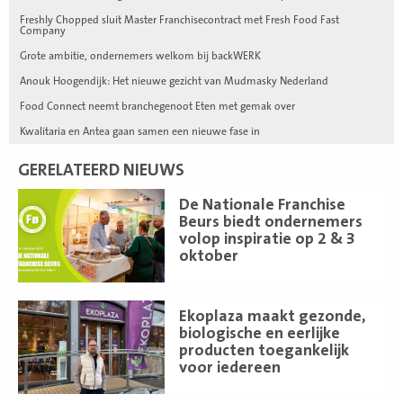
Freshly Chopped sluit Master Franchisecontract met Fresh Food Fast
Company
Grote ambitie, ondernemers welkom bij backWERK
Anouk Hoogendijk: Het nieuwe gezicht van Mudmasky Nederland
Food Connect neemt branchegenoot Eten met gemak over
Kwalitaria en Antea gaan samen een nieuwe fase in
GERELATEERD NIEUWS
Lees
De Nationale Franchise
meer
Beurs biedt ondernemers
volop inspiratie op 2 & 3
oktober
Lees
Ekoplaza maakt gezonde,
meer
biologische en eerlijke
producten toegankelijk
voor iedereen