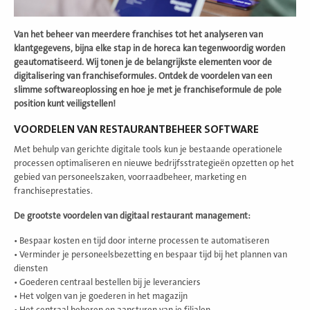
Van het beheer van meerdere franchises tot het analyseren van
klantgegevens, bijna elke stap in de horeca kan tegenwoordig worden
geautomatiseerd. Wij tonen je de belangrijkste elementen voor de
digitalisering van franchiseformules. Ontdek de voordelen van een
slimme softwareoplossing en hoe je met je franchiseformule de pole
position kunt veiligstellen!
VOORDELEN VAN RESTAURANTBEHEER SOFTWARE
Met behulp van gerichte digitale tools kun je bestaande operationele
processen optimaliseren en nieuwe bedrijfsstrategieën opzetten op het
gebied van personeelszaken, voorraadbeheer, marketing en
franchiseprestaties.
De grootste voordelen van digitaal restaurant management:
• Bespaar kosten en tijd door interne processen te automatiseren
• Verminder je personeelsbezetting en bespaar tijd bij het plannen van
diensten
• Goederen centraal bestellen bij je leveranciers
• Het volgen van je goederen in het magazijn
• Het centraal beheren en aansturen van je filialen