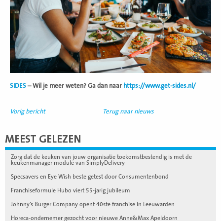
SIDES
– Wil je meer weten? Ga dan naar
https://www.get-sides.nl/
Vorig bericht
Terug naar nieuws
MEEST GELEZEN
Zorg dat de keuken van jouw organisatie toekomstbestendig is met de
keukenmanager module van SimplyDelivery
Specsavers en Eye Wish beste getest door Consumentenbond
Franchiseformule Hubo viert 55-jarig jubileum
Johnny’s Burger Company opent 40ste franchise in Leeuwarden
Horeca-ondernemer gezocht voor nieuwe Anne&Max Apeldoorn