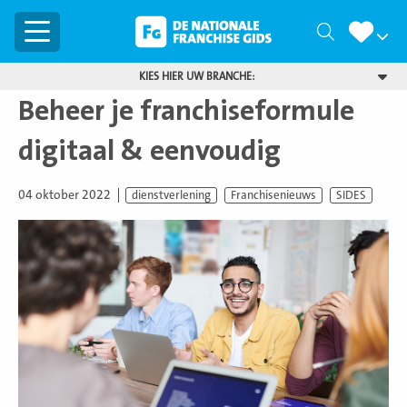
Menu
Zoeken
KIES HIER UW BRANCHE:
Beheer je franchiseformule
digitaal & eenvoudig
04 oktober 2022
dienstverlening
Franchisenieuws
SIDES