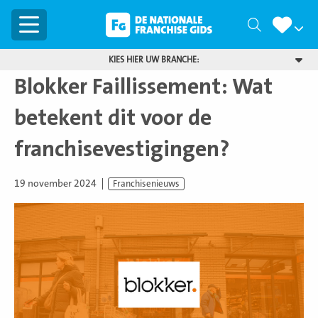
Menu
Zoeken
KIES HIER UW BRANCHE:
Blokker Faillissement: Wat
betekent dit voor de
franchisevestigingen?
19 november 2024
Franchisenieuws