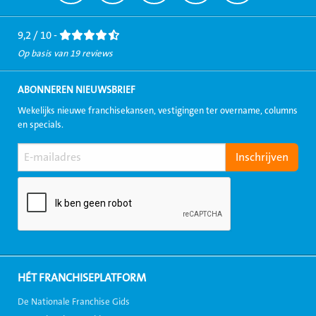
naar
naar
naar
naar
naar
Facebook
LinkedIn
Twitter
Instagram
Youtube
9,2 / 10 -
Op basis van 19 reviews
ABONNEREN NIEUWSBRIEF
Wekelijks nieuwe franchisekansen, vestigingen ter overname, columns
en specials.
HÉT FRANCHISEPLATFORM
De Nationale Franchise Gids