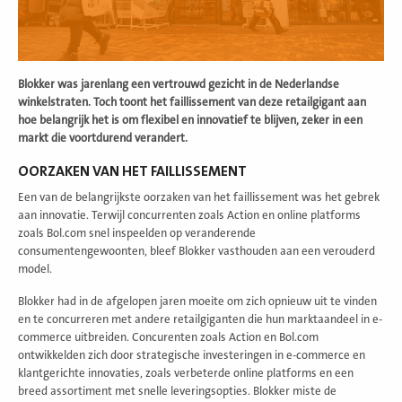
Blokker was jarenlang een vertrouwd gezicht in de Nederlandse
winkelstraten. Toch toont het faillissement van deze retailgigant aan
hoe belangrijk het is om flexibel en innovatief te blijven, zeker in een
markt die voortdurend verandert.
OORZAKEN VAN HET FAILLISSEMENT
Een van de belangrijkste oorzaken van het faillissement was het gebrek
aan innovatie. Terwijl concurrenten zoals Action en online platforms
zoals Bol.com snel inspeelden op veranderende
consumentengewoonten, bleef Blokker vasthouden aan een verouderd
model.
Blokker had in de afgelopen jaren moeite om zich opnieuw uit te vinden
en te concurreren met andere retailgiganten die hun marktaandeel in e-
commerce uitbreiden. Concurenten zoals Action en Bol.com
ontwikkelden zich door strategische investeringen in e-commerce en
klantgerichte innovaties, zoals verbeterde online platforms en een
breed assortiment met snelle leveringsopties. Blokker miste de