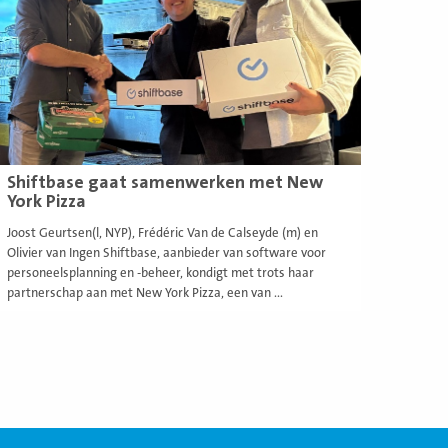
Shiftbase gaat samenwerken met New
York Pizza
Joost Geurtsen(l, NYP), Frédéric Van de Calseyde (m) en
Olivier van Ingen Shiftbase, aanbieder van software voor
personeelsplanning en -beheer, kondigt met trots haar
partnerschap aan met New York Pizza, een van ...