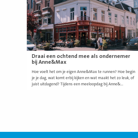
Draai een ochtend mee als ondernemer
bij Anne&Max
Hoe voelt het om je eigen Anne&Max te runnen? Hoe begin
je je dag, wat komt erbij kijken en wat maakt het zo leuk, of
juist uitdagend? Tijdens een meeloopdag bij Anne&...