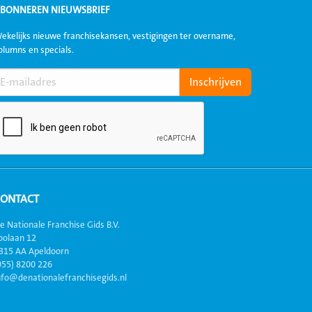
BONNEREN NIEUWSBRIEF
ekelijks nieuwe franchisekansen, vestigingen ter overname,
olumns en specials.
CONTACT
e Nationale Franchise Gids B.V.
oolaan 12
315 AA Apeldoorn
055) 8200 226
nfo@denationalefranchisegids.nl