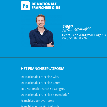
Tiago
Accountmanager
Heeft u een vraag voor Tiago? Be
via (055) 8200 226
HÉT FRANCHISEPLATFORM
De Nationale Franchise Gids
De Nationale Franchise Beurs
Het Nationale Franchise Congres
De Nationale Franchise nieuwsbrief
Franchises ter overname
Franchise in the Netherlands