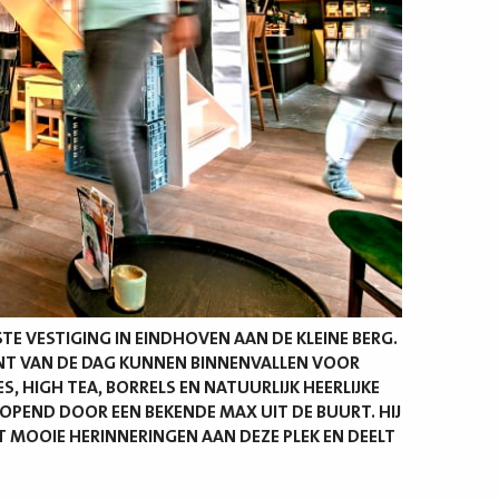
TE VESTIGING IN EINDHOVEN AAN DE KLEINE BERG.
NT VAN DE DAG KUNNEN BINNENVALLEN VOOR
, HIGH TEA, BORRELS EN NATUURLIJK HEERLIJKE
EOPEND DOOR EEN BEKENDE MAX UIT DE BUURT. HIJ
T MOOIE HERINNERINGEN AAN DEZE PLEK EN DEELT