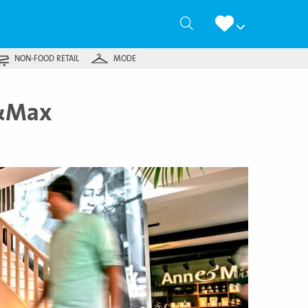
Zoeken
NON-FOOD RETAIL
MODE
e&Max