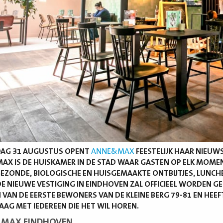
DAG 31 AUGUSTUS OPENT
ANNE&MAX
FEESTELIJK HAAR NIEUWS
X IS DE HUISKAMER IN DE STAD WAAR GASTEN OP ELK MOME
GEZONDE, BIOLOGISCHE EN HUISGEMAAKTE ONTBIJTJES, LUNCHES
 DE NIEUWE VESTIGING IN EINDHOVEN ZAL OFFICIEEL WORDEN G
 VAN DE EERSTE BEWONERS VAN DE KLEINE BERG 79-81 EN HEEF
AAG MET IEDEREEN DIE HET WIL HOREN.
MAX EINDHOVEN