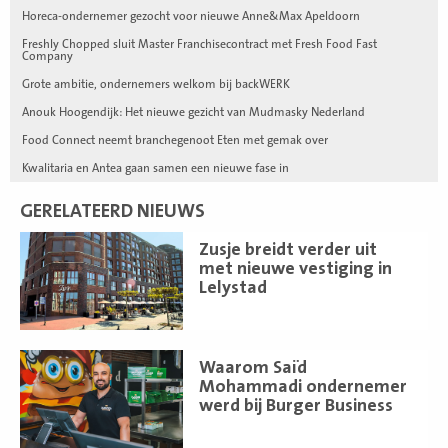
Horeca-ondernemer gezocht voor nieuwe Anne&Max Apeldoorn
Freshly Chopped sluit Master Franchisecontract met Fresh Food Fast
Company
Grote ambitie, ondernemers welkom bij backWERK
Anouk Hoogendijk: Het nieuwe gezicht van Mudmasky Nederland
Food Connect neemt branchegenoot Eten met gemak over
Kwalitaria en Antea gaan samen een nieuwe fase in
GERELATEERD NIEUWS
Lees
Zusje breidt verder uit
meer
met nieuwe vestiging in
Lelystad
Lees
Waarom Saïd
meer
Mohammadi ondernemer
werd bij Burger Business