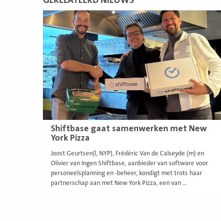
GERELATEERD NIEUWS
Lees
meer
Shiftbase gaat samenwerken met New
York Pizza
Joost Geurtsen(l, NYP), Frédéric Van de Calseyde (m) en
Olivier van Ingen Shiftbase, aanbieder van software voor
personeelsplanning en -beheer, kondigt met trots haar
partnerschap aan met New York Pizza, een van ...