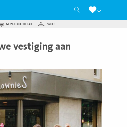
Zoeken
NON-FOOD RETAIL
MODE
e vestiging aan