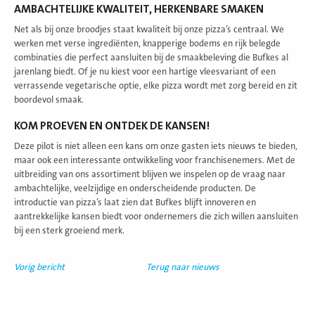
AMBACHTELIJKE KWALITEIT, HERKENBARE SMAKEN
Net als bij onze broodjes staat kwaliteit bij onze pizza’s centraal. We
werken met verse ingrediënten, knapperige bodems en rijk belegde
combinaties die perfect aansluiten bij de smaakbeleving die Bufkes al
jarenlang biedt. Of je nu kiest voor een hartige vleesvariant of een
verrassende vegetarische optie, elke pizza wordt met zorg bereid en zit
boordevol smaak.
KOM PROEVEN EN ONTDEK DE KANSEN!
Deze pilot is niet alleen een kans om onze gasten iets nieuws te bieden,
maar ook een interessante ontwikkeling voor franchisenemers. Met de
uitbreiding van ons assortiment blijven we inspelen op de vraag naar
ambachtelijke, veelzijdige en onderscheidende producten. De
introductie van pizza’s laat zien dat Bufkes blijft innoveren en
aantrekkelijke kansen biedt voor ondernemers die zich willen aansluiten
bij een sterk groeiend merk.
Vorig bericht
Terug naar nieuws