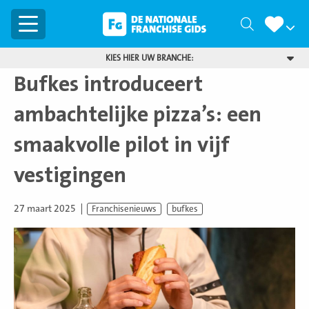
Menu
Zoeken
KIES HIER UW BRANCHE:
Bufkes introduceert
ambachtelijke pizza’s: een
smaakvolle pilot in vijf
vestigingen
27 maart 2025
Franchisenieuws
bufkes