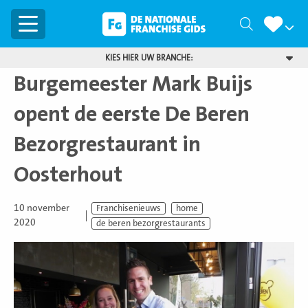
Menu
Zoeken
KIES HIER UW BRANCHE:
Burgemeester Mark Buijs
opent de eerste De Beren
Bezorgrestaurant in
Oosterhout
10 november
Franchisenieuws
home
2020
de beren bezorgrestaurants