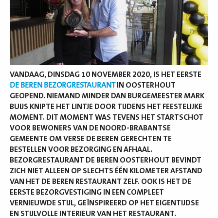
VANDAAG, DINSDAG 10 NOVEMBER 2020, IS HET EERSTE
DE BEREN BEZORGRESTAURANT
IN OOSTERHOUT
GEOPEND. NIEMAND MINDER DAN BURGEMEESTER MARK
BUIJS KNIPTE HET LINTJE DOOR TIJDENS HET FEESTELIJKE
MOMENT. DIT MOMENT WAS TEVENS HET STARTSCHOT
VOOR BEWONERS VAN DE NOORD-BRABANTSE
GEMEENTE OM VERSE DE BEREN GERECHTEN TE
BESTELLEN VOOR BEZORGING EN AFHAAL.
BEZORGRESTAURANT DE BEREN OOSTERHOUT BEVINDT
ZICH NIET ALLEEN OP SLECHTS ÉÉN KILOMETER AFSTAND
VAN HET DE BEREN RESTAURANT ZELF. OOK IS HET DE
EERSTE BEZORGVESTIGING IN EEN COMPLEET
VERNIEUWDE STIJL, GEÏNSPIREERD OP HET EIGENTIJDSE
EN STIJLVOLLE INTERIEUR VAN HET RESTAURANT.