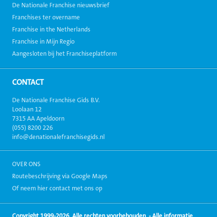
De Nationale Franchise nieuwsbrief
Franchises ter overname
Franchise in the Netherlands
Franchise in Mijn Regio
Aangesloten bij het Franchiseplatform
CONTACT
De Nationale Franchise Gids B.V.
Loolaan 12
7315 AA Apeldoorn
(055) 8200 226
info@denationalefranchisegids.nl
OVER ONS
Routebeschrijving via Google Maps
Of neem hier contact met ons op
Copyright 1999-2026, Alle rechten voorbehouden. - Alle informatie