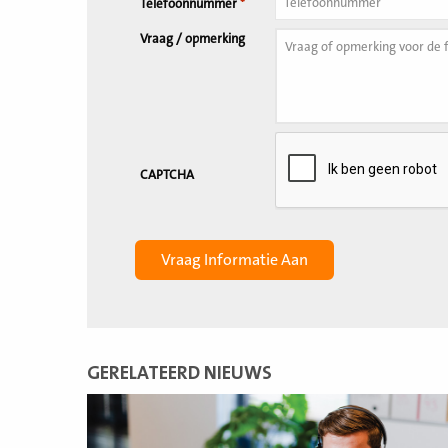
Telefoonnummer
*
Vraag / opmerking
CAPTCHA
GERELATEERD NIEUWS
Lees
meer