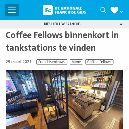
Menu
Zoeken
KIES HIER UW BRANCHE:
Coffee Fellows binnenkort in
tankstations te vinden
29 maart 2021
Franchisenieuws
home
Coffee Fellows