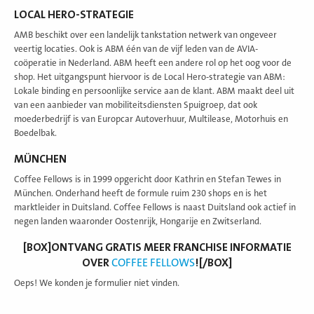
LOCAL HERO-STRATEGIE
AMB beschikt over een landelijk tankstation netwerk van ongeveer
veertig locaties. Ook is ABM één van de vijf leden van de AVIA-
coöperatie in Nederland. ABM heeft een andere rol op het oog voor de
shop. Het uitgangspunt hiervoor is de Local Hero-strategie van ABM:
Lokale binding en persoonlijke service aan de klant. ABM maakt deel uit
van een aanbieder van mobiliteitsdiensten Spuigroep, dat ook
moederbedrijf is van Europcar Autoverhuur, Multilease, Motorhuis en
Boedelbak.
MÜNCHEN
Coffee Fellows is in 1999 opgericht door Kathrin en Stefan Tewes in
München. Onderhand heeft de formule ruim 230 shops en is het
marktleider in Duitsland. Coffee Fellows is naast Duitsland ook actief in
negen landen waaronder Oostenrijk, Hongarije en Zwitserland.
[BOX]ONTVANG GRATIS MEER FRANCHISE INFORMATIE
OVER
COFFEE FELLOWS
![/BOX]
Oeps! We konden je formulier niet vinden.