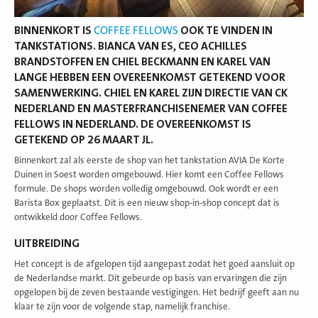
BINNENKORT IS
COFFEE FELLOWS
OOK TE VINDEN IN
TANKSTATIONS. BIANCA VAN ES, CEO ACHILLES
BRANDSTOFFEN EN CHIEL BECKMANN EN KAREL VAN
LANGE HEBBEN EEN OVEREENKOMST GETEKEND VOOR
SAMENWERKING. CHIEL EN KAREL ZIJN DIRECTIE VAN CK
NEDERLAND EN MASTERFRANCHISENEMER VAN COFFEE
FELLOWS IN NEDERLAND. DE OVEREENKOMST IS
GETEKEND OP 26 MAART JL.
Binnenkort zal als eerste de shop van het tankstation AVIA De Korte
Duinen in Soest worden omgebouwd. Hier komt een Coffee Fellows
formule. De shops worden volledig omgebouwd. Ook wordt er een
Barista Box geplaatst. Dit is een nieuw shop-in-shop concept dat is
ontwikkeld door Coffee Fellows.
UITBREIDING
Het concept is de afgelopen tijd aangepast zodat het goed aansluit op
de Nederlandse markt. Dit gebeurde op basis van ervaringen die zijn
opgelopen bij de zeven bestaande vestigingen. Het bedrijf geeft aan nu
klaar te zijn voor de volgende stap, namelijk franchise.