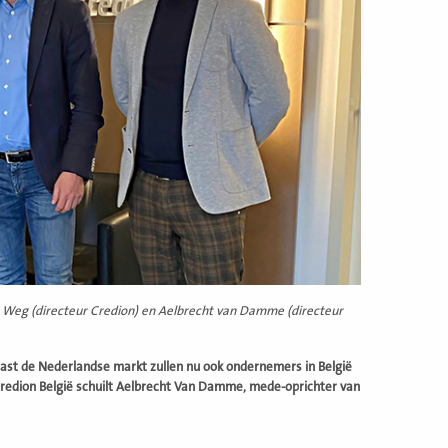
der Weg (directeur Credion) en Aelbrecht van Damme (directeur
Naast de Nederlandse markt zullen nu ook ondernemers in België
 Credion België schuilt Aelbrecht Van Damme, mede-oprichter van