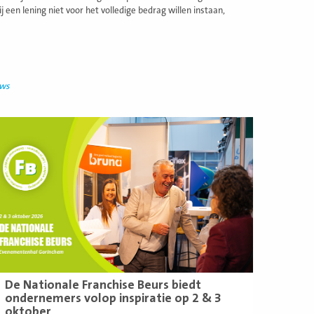
en lening niet voor het volledige bedrag willen instaan,
uws
ees
eer
De Nationale Franchise Beurs biedt
ondernemers volop inspiratie op 2 & 3
oktober