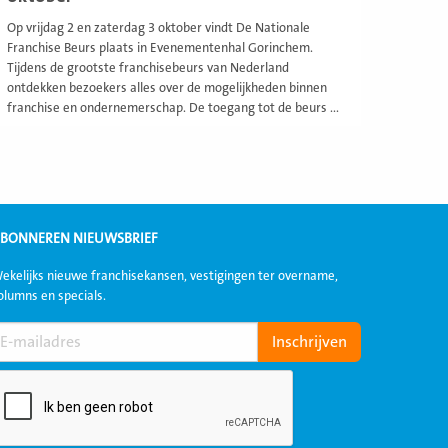
Op vrijdag 2 en zaterdag 3 oktober vindt De Nationale
Franchise Beurs plaats in Evenementenhal Gorinchem.
Tijdens de grootste franchisebeurs van Nederland
ontdekken bezoekers alles over de mogelijkheden binnen
franchise en ondernemerschap. De toegang tot de beurs ...
BONNEREN NIEUWSBRIEF
ekelijks nieuwe franchisekansen, vestigingen ter overname,
olumns en specials.