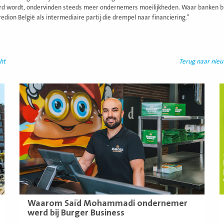
rd wordt, ondervinden steeds meer ondernemers moeilijkheden. Waar banken bij e
edion België als intermediaire partij die drempel naar financiering.”
ht
Terug naar nie
Lees
L
meer
m
Waarom Saïd Mohammadi ondernemer
werd bij Burger Business