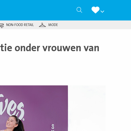
Zoeken
NON-FOOD RETAIL
MODE
lutie onder vrouwen van