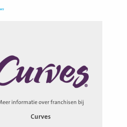
uws
Meer informatie over franchisen bij
Curves