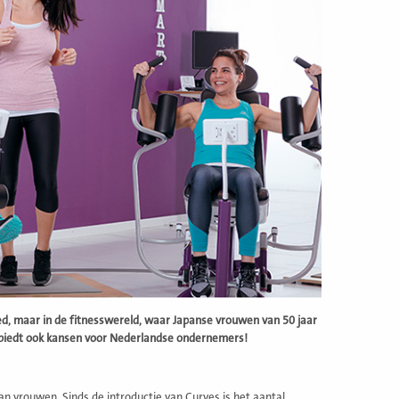
ebied, maar in de fitnesswereld, waar Japanse vrouwen van 50 jaar
l biedt ook kansen voor Nederlandse ondernemers!
n vrouwen. Sinds de introductie van Curves is het aantal