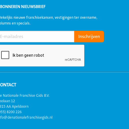
BONNEREN NIEUWSBRIEF
ekelijks nieuwe franchisekansen, vestigingen ter overname,
olumns en specials.
CONTACT
e Nationale Franchise Gids B.V.
oolaan 12
315 AA Apeldoorn
055) 8200 226
nfo@denationalefranchisegids.nl