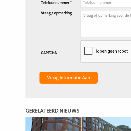
Telefoonnummer
*
Vraag / opmerking
CAPTCHA
GERELATEERD NIEUWS
Lees
meer