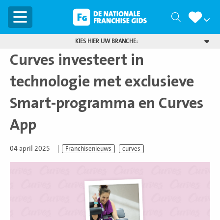
Menu
Zoeken
KIES HIER UW BRANCHE:
Curves investeert in
technologie met exclusieve
Smart-programma en Curves
App
04 april 2025
Franchisenieuws
curves