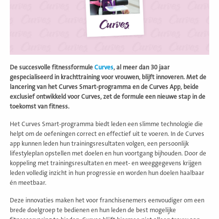
De succesvolle fitnessformule
Curves
, al meer dan 30 jaar
gespecialiseerd in krachttraining voor vrouwen, blijft innoveren. Met de
lancering van het Curves Smart-programma en de Curves App, beide
exclusief ontwikkeld voor Curves, zet de formule een nieuwe stap in de
toekomst van fitness.
Het Curves Smart-programma biedt leden een slimme technologie die
helpt om de oefeningen correct en effectief uit te voeren. In de Curves
app kunnen leden hun trainingsresultaten volgen, een persoonlijk
lifestyleplan opstellen met doelen en hun voortgang bijhouden. Door de
koppeling met trainingsresultaten en meet- en weeggegevens krijgen
leden volledig inzicht in hun progressie en worden hun doelen haalbaar
én meetbaar.
Deze innovaties maken het voor franchisenemers eenvoudiger om een
brede doelgroep te bedienen en hun leden de best mogelijke