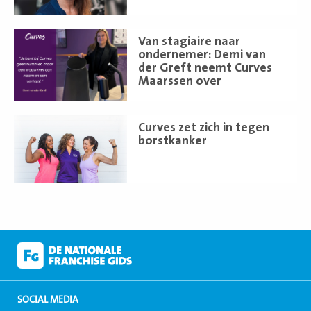
Lees
Van stagiaire naar
meer
ondernemer: Demi van
der Greft neemt Curves
Maarssen over
Lees
Curves zet zich in tegen
meer
borstkanker
SOCIAL MEDIA