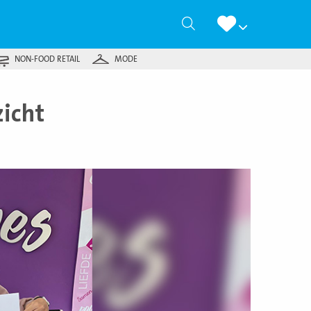
Zoeken
NON-FOOD RETAIL
MODE
zicht