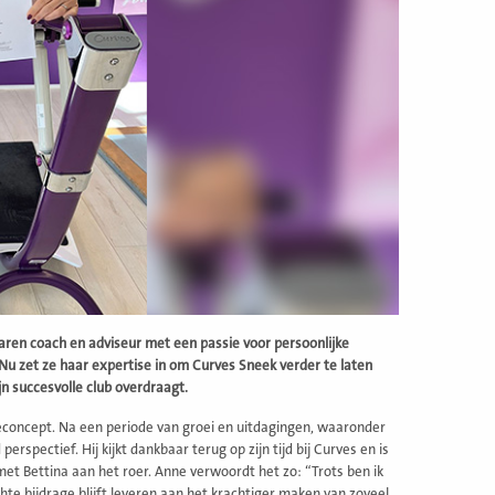
ren coach en adviseur met een passie voor persoonlijke
Nu zet ze haar expertise in om Curves Sneek verder te laten
jn succesvolle club overdraagt.
econcept. Na een periode van groei en uitdagingen, waaronder
spectief. Hij kijkt dankbaar terug op zijn tijd bij Curves en is
met Bettina aan het roer. Anne verwoordt het zo: “Trots ben ik
hte bijdrage blijft leveren aan het krachtiger maken van zoveel