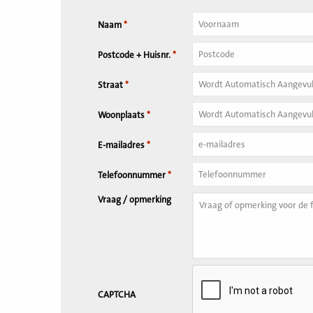
Naam
*
Tussenvoegsel
Postcode + Huisnr.
*
Huisnummer
*
Straat
*
Woonplaats
*
E-mailadres
*
Telefoonnummer
*
Vraag / opmerking
CAPTCHA