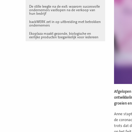
De stille leegte na de exit: waarom succesvolle
ondernemers vastlopen na de verkoop van
hun bedrijf
backWERK zet in op uitbreiding met betrokken
ondernemers
Ekoplaza maakt gezonde, biologische en
eerlijke producten toegankelijk voor iedereen
Afgelopen 
ontwikkeli
groeien en
Anne stapt
de coronacr
trots dat 
op het fei