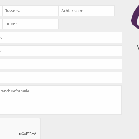
Achternaam
*