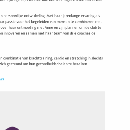
 persoonlijke ontwikkeling. Met haar jarenlange ervaring als
haar passie voor het begeleiden van mensen te combineren met
e over haar ontmoeting met Anne en zijn plannen om de club te
ijven innoveren en samen met haar team van drie coaches de
n combinatie van krachttraining, cardio en stretching in slechts
n zich gesteund om hun gezondheidsdoelen te bereiken.
uws