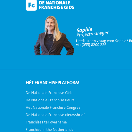
Sophie
Projectmanager
Heeft u een vraag voor Sophie? B
via (055) 8200 226
HÉT FRANCHISEPLATFORM
De Nationale Franchise Gids
De Nationale Franchise Beurs
Het Nationale Franchise Congres
De Nationale Franchise nieuwsbrief
Franchises ter overname
Franchise in the Netherlands