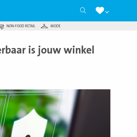
Zoeken
NON-FOOD RETAIL
MODE
rbaar is jouw winkel