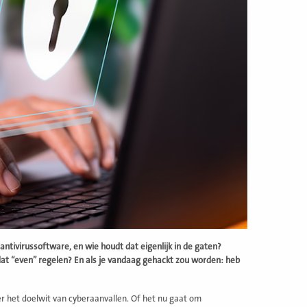
 antivirussoftware, en wie houdt dat eigenlijk in de gaten?
dat “even” regelen? En als je vandaag gehackt zou worden: heb
r het doelwit van cyberaanvallen. Of het nu gaat om