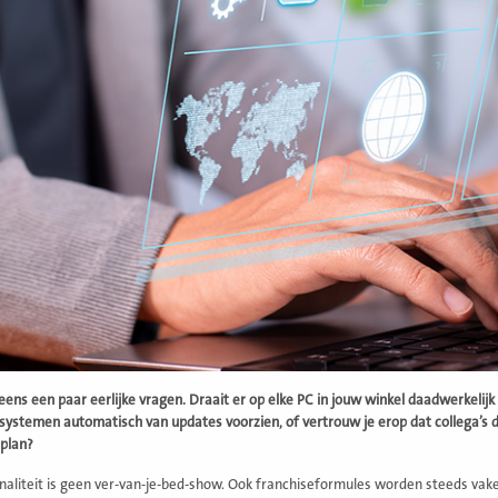
 eens een paar eerlijke vragen. Draait er op elke PC in jouw winkel daadwerkelijk
systemen automatisch van updates voorzien, of vertrouw je erop dat collega’s 
 plan?
naliteit is geen ver-van-je-bed-show. Ook franchiseformules worden steeds vake