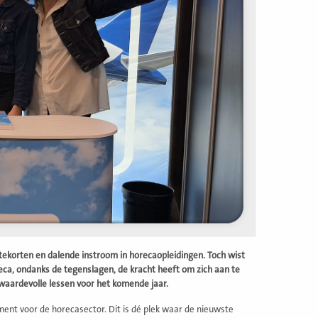
tekorten en dalende instroom in horecaopleidingen. Toch wist
eca, ondanks de tegenslagen, de kracht heeft om zich aan te
waardevolle lessen voor het komende jaar.
ent voor de horecasector. Dit is dé plek waar de nieuwste