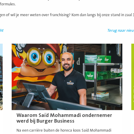
formules.
gen of wil je meer weten over franchising? Kom dan langs bij onze stand in zaal
ht
Terug naar nie
Lees
L
meer
m
Waarom Saïd Mohammadi ondernemer
werd bij Burger Business
Na een carrière buiten de horeca koos Saïd Mohammadi