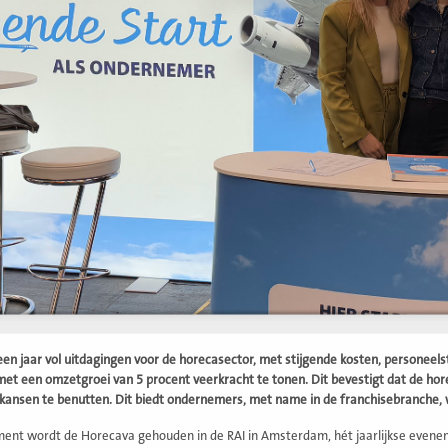
en jaar vol uitdagingen voor de horecasector, met stijgende kosten, personeels
met een omzetgroei van 5 procent veerkracht te tonen. Dit bevestigt dat de hor
kansen te benutten. Dit biedt ondernemers, met name in de franchisebranche, 
ent wordt de Horecava gehouden in de RAI in Amsterdam, hét jaarlijkse evenem