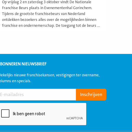
Op vrijdag 2 en zaterdag 3 oktober vindt De Nationale
Franchise Beurs plaats in Evenementenhal Gorinchem.
Tijdens de grootste franchisebeurs van Nederland
ontdekken bezoekers alles over de mogelijkheden binnen
franchise en ondernemerschap. De toegang tot de beurs ...
BONNEREN NIEUWSBRIEF
ekelijks nieuwe franchisekansen, vestigingen ter overname,
olumns en specials.