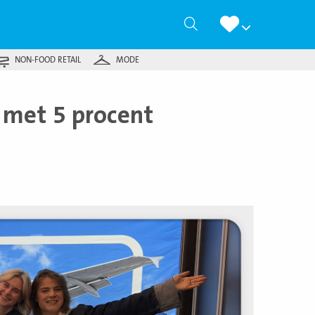
Zoeken
NON-FOOD RETAIL
MODE
 met 5 procent