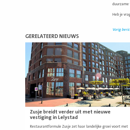
duurzame 
Heb je vra
Vorig beric
GERELATEERD NIEUWS
Lees
meer
Zusje breidt verder uit met nieuwe
vestiging in Lelystad
Restaurantformule Zusje zet haar landelijke groei voort met