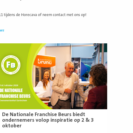
 11 tijdens de Horecava of neem contact met ons op!
uws
ees
eer
De Nationale Franchise Beurs biedt
ondernemers volop inspiratie op 2 & 3
oktober