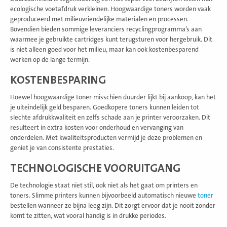
ecologische voetafdruk verkleinen. Hoogwaardige toners worden vaak
geproduceerd met milieuvriendelijke materialen en processen.
Bovendien bieden sommige leveranciers recyclingprogramma’s aan
waarmee je gebruikte cartridges kunt terugsturen voor hergebruik. Dit
is niet alleen goed voor het milieu, maar kan ook kostenbesparend
werken op de lange termijn.
KOSTENBESPARING
Hoewel hoogwaardige toner misschien duurder lijkt bij aankoop, kan het
je uiteindelijk geld besparen. Goedkopere toners kunnen leiden tot
slechte afdrukkwaliteit en zelfs schade aan je printer veroorzaken. Dit
resulteert in extra kosten voor onderhoud en vervanging van
onderdelen. Met kwaliteitsproducten vermijd je deze problemen en
geniet je van consistente prestaties.
TECHNOLOGISCHE VOORUITGANG
De technologie staat niet stil, ook niet als het gaat om printers en
toners. Slimme printers kunnen bijvoorbeeld automatisch nieuwe
toner
bestellen wanneer ze bijna leeg zijn. Dit zorgt ervoor dat je nooit zonder
komt te zitten, wat vooral handig is in drukke periodes.