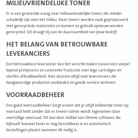
MILIEUVRIENDELIJKE TONER
Er is een groeiende vraag naar milieuvriendelijke toners die minder
schadelijk zijn voor het milieu. Deze toners worden vaak geproduceerd
met gerecyclede materialen en kunnen na gebruik opnieuw worden
gerecycled. Dit draagt bij aan de duurzaamheid van jouw bedrijf.
HET BELANG VAN BETROUWBARE
LEVERANCIERS
Een betrouwbare leverancier kan het verschil maken tussen een soepel
lopend printproces en constante frustratie over lege cartridges en
slechte afdrukkwaliteit. Kies daarom altijd voor leveranciers die
hoogwaardige producten aanbieden en goede service verlenen.
VOORRAADBEHEER
Een goed voorraadbeheer zorgt ervoor dat je altijd voldoende toner op
voorraad hebt zonder dat er teveel ruimte wordt ingenomen door
overtollige voorraad. Dit kan door middel van slimme software die
bijhoudt hoeveel toner er nog beschikbaar is en automatisch
bestellingen plaatst wanneer dit nodig is.