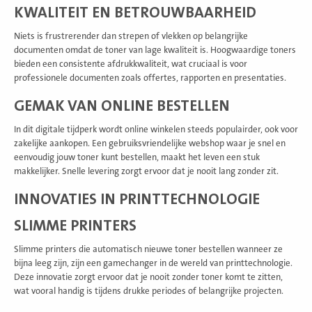
KWALITEIT EN BETROUWBAARHEID
Niets is frustrerender dan strepen of vlekken op belangrijke
documenten omdat de toner van lage kwaliteit is. Hoogwaardige toners
bieden een consistente afdrukkwaliteit, wat cruciaal is voor
professionele documenten zoals offertes, rapporten en presentaties.
GEMAK VAN ONLINE BESTELLEN
In dit digitale tijdperk wordt online winkelen steeds populairder, ook voor
zakelijke aankopen. Een gebruiksvriendelijke webshop waar je snel en
eenvoudig jouw toner kunt bestellen, maakt het leven een stuk
makkelijker. Snelle levering zorgt ervoor dat je nooit lang zonder zit.
INNOVATIES IN PRINTTECHNOLOGIE
SLIMME PRINTERS
Slimme printers die automatisch nieuwe toner bestellen wanneer ze
bijna leeg zijn, zijn een gamechanger in de wereld van printtechnologie.
Deze innovatie zorgt ervoor dat je nooit zonder toner komt te zitten,
wat vooral handig is tijdens drukke periodes of belangrijke projecten.