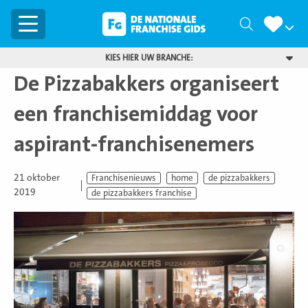
Menu
Zoeken
KIES HIER UW BRANCHE:
De Pizzabakkers organiseert
een franchisemiddag voor
aspirant-franchisenemers
21 oktober
Franchisenieuws
home
de pizzabakkers
2019
de pizzabakkers franchise