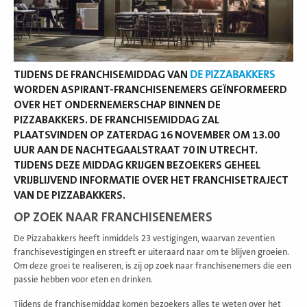
TIJDENS DE FRANCHISEMIDDAG VAN
DE PIZZABAKKERS
WORDEN ASPIRANT-FRANCHISENEMERS GEÏNFORMEERD
OVER HET ONDERNEMERSCHAP BINNEN DE
PIZZABAKKERS. DE FRANCHISEMIDDAG ZAL
PLAATSVINDEN OP ZATERDAG 16 NOVEMBER OM 13.00
UUR AAN DE NACHTEGAALSTRAAT 70 IN UTRECHT.
TIJDENS DEZE MIDDAG KRIJGEN BEZOEKERS GEHEEL
VRIJBLIJVEND INFORMATIE OVER HET FRANCHISETRAJECT
VAN DE PIZZABAKKERS.
OP ZOEK NAAR FRANCHISENEMERS
De Pizzabakkers heeft inmiddels 23 vestigingen, waarvan zeventien
franchisevestigingen en streeft er uiteraard naar om te blijven groeien.
Om deze groei te realiseren, is zij op zoek naar franchisenemers die een
passie hebben voor eten en drinken.
Tijdens de franchisemiddag komen bezoekers alles te weten over het