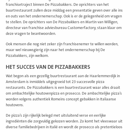
franchisetraject binnen De Pizzabakkers. De oprichters van het
buurtrestaurant zullen deze middag een presentatie geven over alle ins
en outs van het ondernemerschap. Ook is er de gelegenheid om vragen
te stellen. De oprichters van De Pizzabakkers en Martin van Willigen,
directeur van franchise adviesbureau Customerfactory, staan klaar om
deze vragen te beantwoorden.
Ook mensen die nog niet zeker zijn franchisenemer te willen worden,
maar wel nieuwsgierig zijn naar het ondernemerschap bij De
Pizzabakkers, zijn welkom.
HET SUCCES VAN DE PIZZABAKKERS
Wat begon als een gezellig buurtrestaurant aan de Haarlemmerdijk in
Amsterdam is inmiddels uitgegroeid tot 23 succesvolle pizza
restaurants. De Pizzabakkers is een buurtrestaurant waar alles draait
om ambachtelijke houtovenpizza en prosecco. De ambachtelijke pizza’s
worden volgens authentiek Romeins concept gebakken in Italiaanse
houtovens.
De pizza’s zijn rijkelijk belegd met uitsluitend verse en eerlijke
ingrediënten die zorgvuldig gekozen worden. Zo komt het vleeswaar uit
diverse familiebedrijven in Italië en wordt de prosecco als pretentieloos