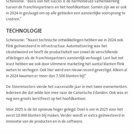
Scheivanie. “Basis van het succes is de harmonieuze samenwerking
tussen de franchisepartners en het hoofdkantoor. Samen zijn we er ook
in 2024 in geslaagd om op alle gebieden een aanzienlijke voorsprong te
creëren.”
TECHNOLOGIE
Scheivanie: “Naast technische ontwikkelingen hebben we in 2024 ook
flink geïnvesteerd in infrastructuur. Automatisering was het
sleutelwoord en heeft de productiviteit van zowel de verschillende
afdelingen als de franchisepartners aanzienlijk verhoogd. Last but not
least hebben we ook door slimmere marketing het aantal klanten flink
weten te verhogen. Ook hier werd een nieuw record gevestigd. Alleen al
in 2024 kwamen er meer dan 7.500 klanten bij!”
De Steenmasters vierde het succesvolle jaar in met twee evenementen.
Iedereen die dat wilde kon mee naar de Canarische Eilanden. Ook was er
nog een groots kerstfeest op het hoofdkantoor.
Voor 2025 is de lat opnieuw hoger gelegd. Doel is om in 2025 voor het
eerst 10.000 klanten blij maken. Verder wordt er extra geïnvesteerd in
innovatie van de producten en in de software.