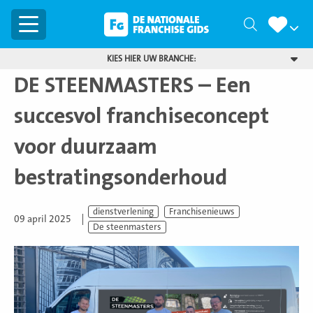
Menu
Zoeken
KIES HIER UW BRANCHE:
DE STEENMASTERS – Een
succesvol franchiseconcept
voor duurzaam
bestratingsonderhoud
dienstverlening
Franchisenieuws
09 april 2025
De steenmasters