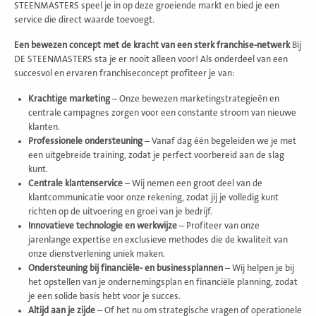
STEENMASTERS speel je in op deze groeiende markt en bied je een
service die direct waarde toevoegt.
Een bewezen concept met de kracht van een sterk franchise-netwerk
Bij
DE STEENMASTERS sta je er nooit alleen voor! Als onderdeel van een
succesvol en ervaren franchiseconcept profiteer je van:
Krachtige marketing
– Onze bewezen marketingstrategieën en
centrale campagnes zorgen voor een constante stroom van nieuwe
klanten.
Professionele ondersteuning
– Vanaf dag één begeleiden we je met
een uitgebreide training, zodat je perfect voorbereid aan de slag
kunt.
Centrale klantenservice
– Wij nemen een groot deel van de
klantcommunicatie voor onze rekening, zodat jij je volledig kunt
richten op de uitvoering en groei van je bedrijf.
Innovatieve technologie en werkwijze
– Profiteer van onze
jarenlange expertise en exclusieve methodes die de kwaliteit van
onze dienstverlening uniek maken.
Ondersteuning bij financiële- en businessplannen
– Wij helpen je bij
het opstellen van je ondernemingsplan en financiële planning, zodat
je een solide basis hebt voor je succes.
Altijd aan je zijde
– Of het nu om strategische vragen of operationele