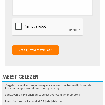
MEEST GELEZEN
Zorg dat de keuken van jouw organisatie toekomstbestendig is met de
keukenmanager module van SimplyDelivery
Specsavers en Eye Wish beste getest door Consumentenbond
Franchiseformule Hubo viert 55-jarig jubileum