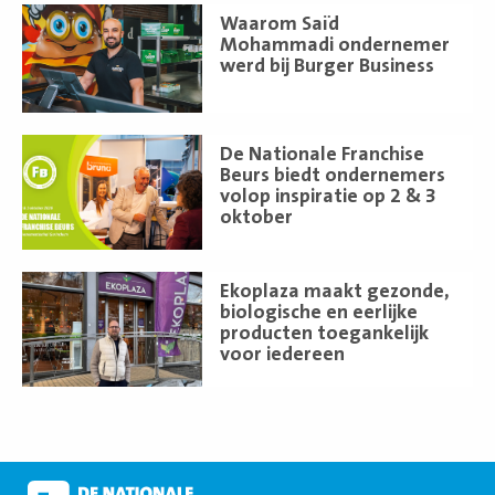
Lees
Waarom Saïd
meer
Mohammadi ondernemer
werd bij Burger Business
Lees
De Nationale Franchise
meer
Beurs biedt ondernemers
volop inspiratie op 2 & 3
oktober
Lees
Ekoplaza maakt gezonde,
meer
biologische en eerlijke
producten toegankelijk
voor iedereen