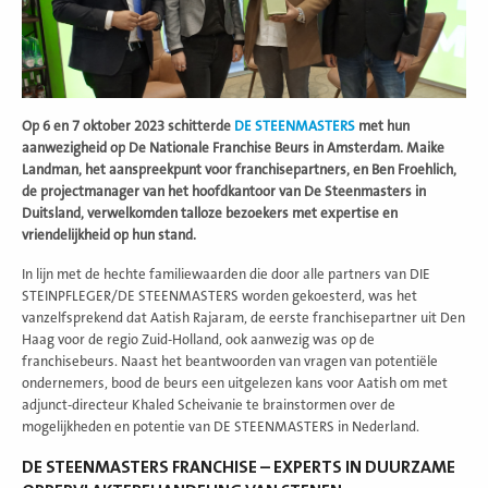
Op 6 en 7 oktober 2023 schitterde
DE STEENMASTERS
met hun
aanwezigheid op De Nationale Franchise Beurs in Amsterdam. Maike
Landman, het aanspreekpunt voor franchisepartners, en Ben Froehlich,
de projectmanager van het hoofdkantoor van De Steenmasters in
Duitsland, verwelkomden talloze bezoekers met expertise en
vriendelijkheid op hun stand.
In lijn met de hechte familiewaarden die door alle partners van DIE
STEINPFLEGER/DE STEENMASTERS worden gekoesterd, was het
vanzelfsprekend dat Aatish Rajaram, de eerste franchisepartner uit Den
Haag voor de regio Zuid-Holland, ook aanwezig was op de
franchisebeurs. Naast het beantwoorden van vragen van potentiële
ondernemers, bood de beurs een uitgelezen kans voor Aatish om met
adjunct-directeur Khaled Scheivanie te brainstormen over de
mogelijkheden en potentie van DE STEENMASTERS in Nederland.
DE STEENMASTERS FRANCHISE – EXPERTS IN DUURZAME