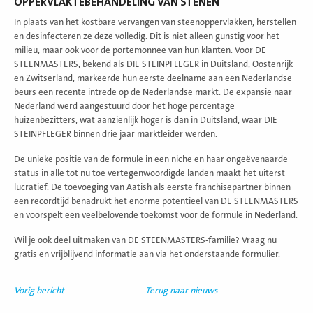
OPPERVLAKTEBEHANDELING VAN STENEN
In plaats van het kostbare vervangen van steenoppervlakken, herstellen
en desinfecteren ze deze volledig. Dit is niet alleen gunstig voor het
milieu, maar ook voor de portemonnee van hun klanten. Voor DE
STEENMASTERS, bekend als DIE STEINPFLEGER in Duitsland, Oostenrijk
en Zwitserland, markeerde hun eerste deelname aan een Nederlandse
beurs een recente intrede op de Nederlandse markt. De expansie naar
Nederland werd aangestuurd door het hoge percentage
huizenbezitters, wat aanzienlijk hoger is dan in Duitsland, waar DIE
STEINPFLEGER binnen drie jaar marktleider werden.
De unieke positie van de formule in een niche en haar ongeëvenaarde
status in alle tot nu toe vertegenwoordigde landen maakt het uiterst
lucratief. De toevoeging van Aatish als eerste franchisepartner binnen
een recordtijd benadrukt het enorme potentieel van DE STEENMASTERS
en voorspelt een veelbelovende toekomst voor de formule in Nederland.
Wil je ook deel uitmaken van DE STEENMASTERS-familie? Vraag nu
gratis en vrijblijvend informatie aan via het onderstaande formulier.
Vorig bericht
Terug naar nieuws