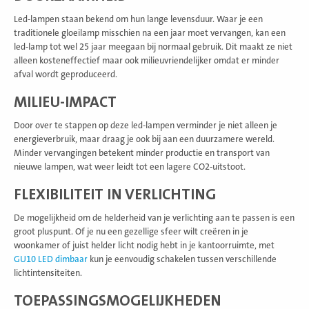
Led-lampen staan bekend om hun lange levensduur. Waar je een
traditionele gloeilamp misschien na een jaar moet vervangen, kan een
led-lamp tot wel 25 jaar meegaan bij normaal gebruik. Dit maakt ze niet
alleen kosteneffectief maar ook milieuvriendelijker omdat er minder
afval wordt geproduceerd.
MILIEU-IMPACT
Door over te stappen op deze led-lampen verminder je niet alleen je
energieverbruik, maar draag je ook bij aan een duurzamere wereld.
Minder vervangingen betekent minder productie en transport van
nieuwe lampen, wat weer leidt tot een lagere CO2-uitstoot.
FLEXIBILITEIT IN VERLICHTING
De mogelijkheid om de helderheid van je verlichting aan te passen is een
groot pluspunt. Of je nu een gezellige sfeer wilt creëren in je
woonkamer of juist helder licht nodig hebt in je kantoorruimte, met
GU10 LED dimbaar
kun je eenvoudig schakelen tussen verschillende
lichtintensiteiten.
TOEPASSINGSMOGELIJKHEDEN