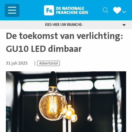
Menu
Zoeken
KIES HIER UW BRANCHE:
De toekomst van verlichting:
GU10 LED dimbaar
31 juli 2025
Advertorial