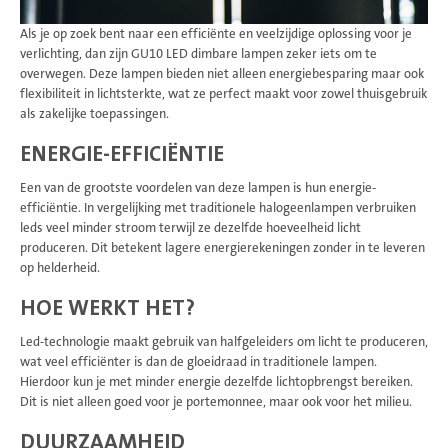
Als je op zoek bent naar een efficiënte en veelzijdige oplossing voor je
verlichting, dan zijn GU10 LED dimbare lampen zeker iets om te
overwegen. Deze lampen bieden niet alleen energiebesparing maar ook
flexibiliteit in lichtsterkte, wat ze perfect maakt voor zowel thuisgebruik
als zakelijke toepassingen.
ENERGIE-EFFICIËNTIE
Een van de grootste voordelen van deze lampen is hun energie-
efficiëntie. In vergelijking met traditionele halogeenlampen verbruiken
leds veel minder stroom terwijl ze dezelfde hoeveelheid licht
produceren. Dit betekent lagere energierekeningen zonder in te leveren
op helderheid.
HOE WERKT HET?
Led-technologie maakt gebruik van halfgeleiders om licht te produceren,
wat veel efficiënter is dan de gloeidraad in traditionele lampen.
Hierdoor kun je met minder energie dezelfde lichtopbrengst bereiken.
Dit is niet alleen goed voor je portemonnee, maar ook voor het milieu.
DUURZAAMHEID