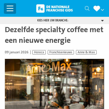
Menu
Zoeken
KIES HIER UW BRANCHE:
Dezelfde specialty coffee met
een nieuwe energie
09 januari 2026
Horeca
Franchisenieuws
Anne & Max