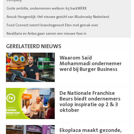
Grote ambitie, ondernemers welkom bij backWERK
Anouk Hoogendijk: Het nieuwe gezicht van Mudmasky Nederland
Food Connect neemt branchegenoot Eten met gemak over
Kwalitaria en Antea gaan samen een nieuwe fase in
GERELATEERD NIEUWS
Lees
Waarom Saïd
meer
Mohammadi ondernemer
werd bij Burger Business
Lees
De Nationale Franchise
meer
Beurs biedt ondernemers
volop inspiratie op 2 & 3
oktober
Lees
Ekoplaza maakt gezonde,